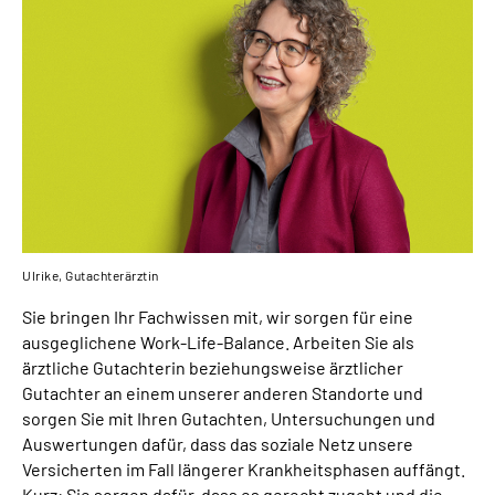
Inhalte in Gebärdensprache (DGS)
Leichte Sprache
Suche
Mein Kundenportal
Ulrike, Gutachterärztin
Sie bringen Ihr Fachwissen mit, wir sorgen für eine
ausgeglichene
Work-Life-Balance
. Arbeiten Sie a
ls
ärztliche Gutachterin beziehungsweise ärztlicher
Gutachter an einem unserer anderen Standorte und
sorgen Sie mit Ihren Gutachten, Untersuchungen und
Auswertungen dafür, dass das soziale Netz unsere
Versicherten im Fall längerer Krankheitsphasen auffängt.
Kurz: Sie sorgen dafür, dass es gerecht zugeht und die