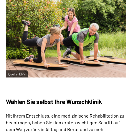
Inhalte in Gebärdensprache (DGS)
Leichte Sprache
Suche
Mein Kundenportal
Quelle:
DRV
Wählen Sie selbst Ihre Wunschklinik
Mit Ihrem Entschluss, eine medizinische Rehabilitation zu
beantragen, haben Sie den ersten wichtigen Schritt auf
dem Weg zurück in Alltag und Beruf und zu mehr