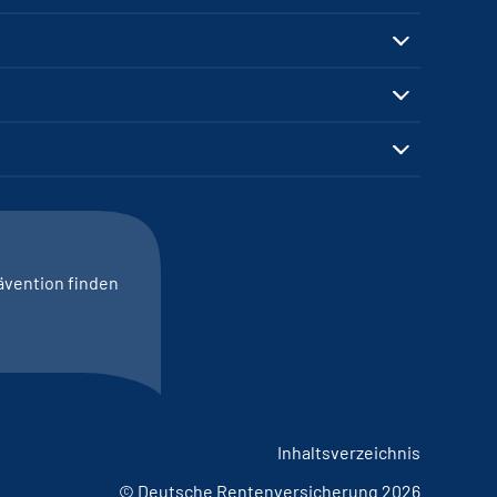
ävention finden
Inhaltsverzeichnis
© Deutsche Rentenversicherung 2026