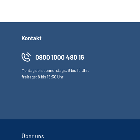
Kontakt
0800 1000 480 16
Montags bis donnerstags: 8 bis 18 Uhr,
freitags: 8 bis 15:30 Uhr
Über uns