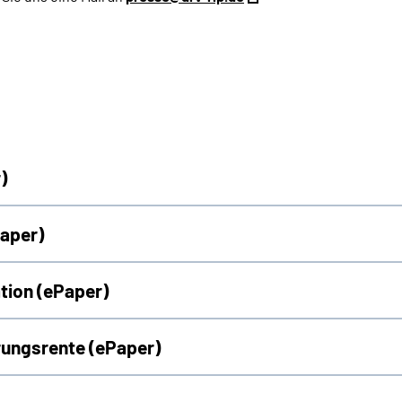
)
Paper)
tion (ePaper)
ungsrente (ePaper)