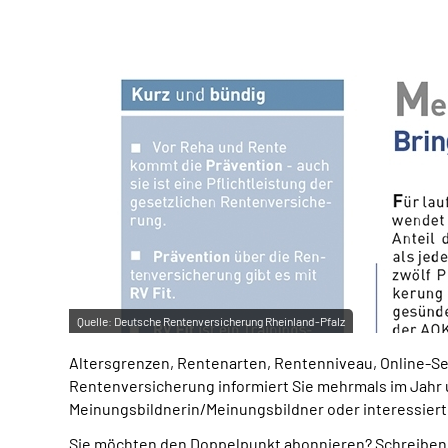
Quelle:
Deutsche Rentenversicherung Rheinland-Pfalz
Altersgrenzen, Rentenarten, Rentenniveau, Online-Ser
Rentenversicherung informiert Sie mehrmals im Jahr
Meinungsbildnerin/Meinungsbildner oder interessierte
Sie möchten den Doppelpunkt abonnieren? Schreiben S