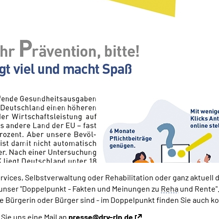
vices, Selbstverwaltung oder Rehabilitation oder ganz aktuell 
 unser "Doppelpunkt - Fakten und Meinungen zu
Reha
und Rente".
 Bürgerin oder Bürger sind - im Doppelpunkt finden Sie auch ko
ie uns eine Mail an
presse@drv-rlp.de