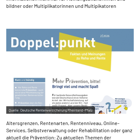
Inhalte in Gebärdensprache (DGS)
bildner oder Multiplikatorinnen und Multipikatoren
Leichte Sprache
Suche
Mein Kundenportal
Quelle:
Deutsche Rentenversicherung Rheinland-Pfalz
Altersgrenzen, Rentenarten, Rentenniveau, Online-
Services, Selbstverwaltung oder Rehabilitation oder ganz
aktuell die Prävention: Zu aktuellen Themen der