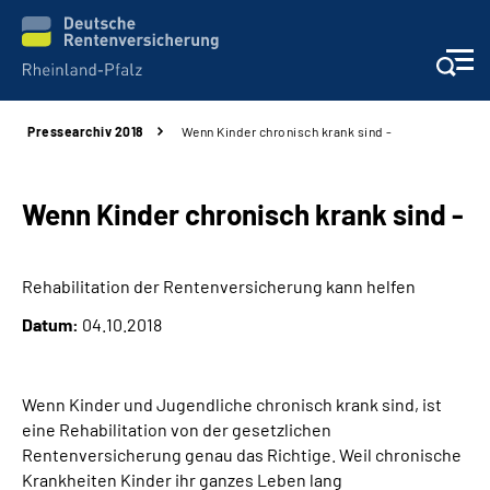
Pressearchiv 2018
Wenn Kinder chronisch krank sind -
Unsere Leistungen
Beratung
Wenn Kinder chronisch krank sind -
Online-Services
Rehabilitation der Rentenversicherung kann helfen
Datum:
04.10.2018
Karriere
Presse
Wenn Kinder und Jugendliche chronisch krank sind, ist
eine Rehabilitation von der gesetzlichen
Über uns
Rentenversicherung genau das Richtige. Weil chronische
Krankheiten Kinder ihr ganzes Leben lang