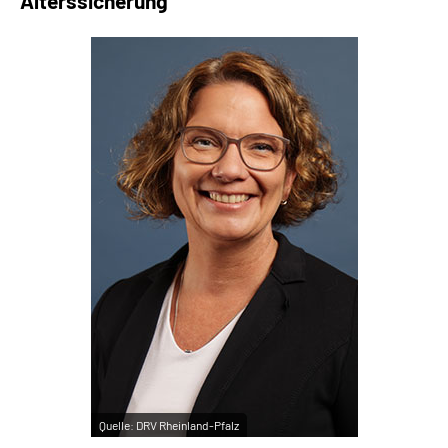
Alterssicherung
Quelle:
DRV Rheinland-Pfalz