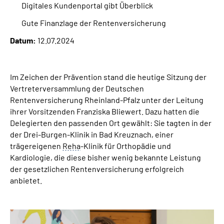
Digitales Kundenportal gibt Überblick
Inhalte in Gebärdensprache (DGS)
Gute Finanzlage der Rentenversicherung
Leichte Sprache
Datum:
12.07.2024
Suche
Im Zeichen der Prävention stand die heutige Sitzung der
Vertreterversammlung der Deutschen
Rentenversicherung Rheinland-Pfalz unter der Leitung
Mein Kundenportal
ihrer Vorsitzenden Franziska Bliewert. Dazu hatten die
Delegierten den passenden Ort gewählt: Sie tagten in der
der Drei-Burgen-Klinik in Bad Kreuznach, einer
trägereigenen
Reha
-Klinik für Orthopädie und
Kardiologie, die diese bisher wenig bekannte Leistung
der gesetzlichen Rentenversicherung erfolgreich
anbietet.