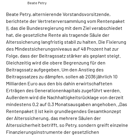
Beate Petry
Beate Petry, alternierende Vorstandsvorsitzende,
berichtete der Vertreterversammlung vom Rentenpaket
II
, das die Bundesregierung mit dem Ziel verabschiedet
hat, die gesetzliche Rente als tragende Säule der
Alterssicherung langfristig stabil zu halten. Die Fixierung
des Mindestsicherungsniveaus auf 48 Prozent hat zur
Folge, dass der Beitragssatz stärker als geplant steigt.
Gleichzeitig wird die obere Begrenzung für den
Beitragssatz aufgegeben. Um den Anstieg des
Beitragssatzes zu dämpfen, sollen ab 2036 jährlich 10
Milliarden Euro aus den bis dahin erwirtschafteten
Erträgen des Generationenkapitals zugeführt werden.
Außerdem wird die Nachhaltigkeitsrücklage von derzeit
mindestens 0,2 auf 0,3 Monatsausgaben angehoben. „Das
Rentenpaket
II
ist kein grundlegendes Gesamtkonzept
der Alterssicherung, das mehrere Säulen der
Alterssicherheit betrifft, so Petry, sondern greift einzelne
Finanzierungsinstrumente der gesetzlichen