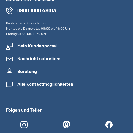
Presse
0800 1000 48013
Inhalte in Gebärdensprache (DGS)
Kostenloses Servicetelefon
Montag bis Donnerstag 08:00 bis 19:00 Uhr
Freitag 08:00 bis 15:30 Uhr
Leichte Sprache
Mein Kundenportal
Suche
Nachricht schreiben
Beratung
Mein Kundenportal
Alle Kontaktmöglichkeiten
Folgen und Teilen