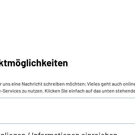
ktmöglichkeiten
er uns eine Nachricht schreiben möchten: Vieles geht auch onlin
-Services zu nutzen. Klicken Sie einfach auf das unten stehende
Anliegen / Informationen einreichen