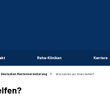
akt
Reha-Kliniken
Karriere
er Deutschen Rentenversicherung
Wie können wir Ihnen helfen?
elfen?