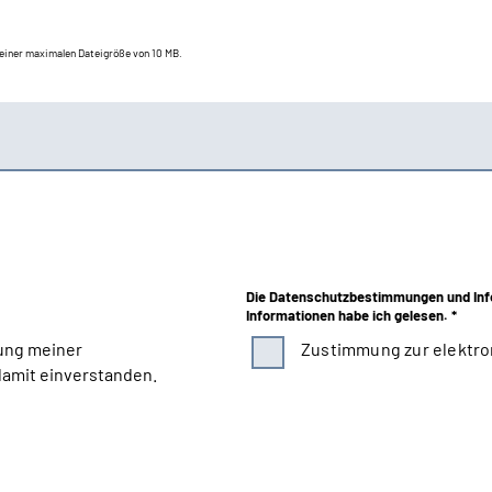
t einer maximalen Dateigröße von 10 MB.
Die Datenschutzbestimmungen und Inf
Informationen habe ich gelesen. *
ung meiner
Zustimmung zur elektro
amit einverstanden.