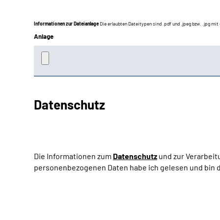
Informationen zur Dateianlage
Die erlaubten Dateitypen sind .pdf und .jpeg bzw. .jpg mi
Anlage
Datenschutz
Die Informationen zum
Datenschutz
und zur Verarbeit
personenbezogenen Daten habe ich gelesen und bin d