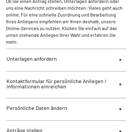
Ob Sie einen Antrag stellen, Unterlagen anfordern oder
Inhalte in Gebärdensprache (DGS)
uns eine Nachricht schreiben möchten: Vieles geht auch
online. Für eine schnelle Zuordnung und Bearbeitung
Leichte Sprache
Ihres Anliegens empfehlen wir Ihnen deshalb, unsere
Online-Services zu nutzen. Klicken Sie einfach auf das
unten stehende Anliegen Ihrer Wahl und erfahren Sie
Suche
mehr.
Unterlagen anfordern
Mein Kundenportal
Kontaktformular für persönliche Anliegen /
Informationen einreichen
Persönliche Daten ändern
Anträge stellen