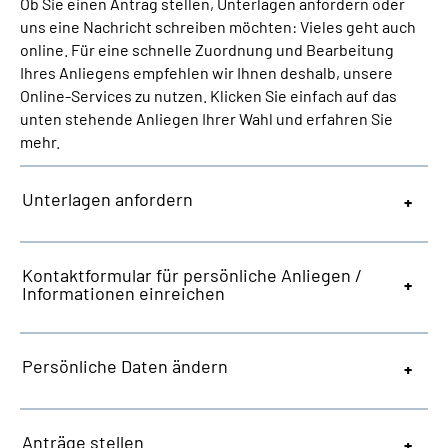
Ob Sie einen Antrag stellen, Unterlagen anfordern oder
Inhalte in Gebärdensprache (DGS)
uns eine Nachricht schreiben möchten: Vieles geht auch
online. Für eine schnelle Zuordnung und Bearbeitung
Leichte Sprache
Ihres Anliegens empfehlen wir Ihnen deshalb, unsere
Online-Services zu nutzen. Klicken Sie einfach auf das
unten stehende Anliegen Ihrer Wahl und erfahren Sie
Suche
mehr.
Unterlagen anfordern
Mein Kundenportal
Kontaktformular für persönliche Anliegen /
Informationen einreichen
Persönliche Daten ändern
Anträge stellen