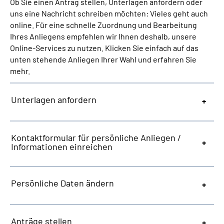
Ob Sie einen Antrag stellen, Unterlagen anfordern oder
Inhalte in Gebärdensprache (DGS)
uns eine Nachricht schreiben möchten: Vieles geht auch
online. Für eine schnelle Zuordnung und Bearbeitung
Leichte Sprache
Ihres Anliegens empfehlen wir Ihnen deshalb, unsere
Online-Services zu nutzen. Klicken Sie einfach auf das
unten stehende Anliegen Ihrer Wahl und erfahren Sie
Suche
mehr.
Unterlagen anfordern
Mein Kundenportal
Kontaktformular für persönliche Anliegen /
Informationen einreichen
Persönliche Daten ändern
Anträge stellen