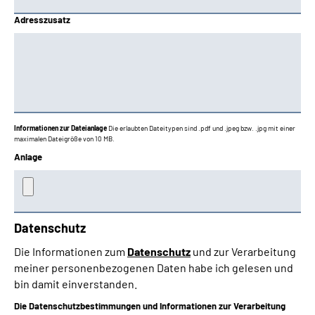
Adresszusatz
Informationen zur Dateianlage
Die erlaubten Dateitypen sind .pdf und .jpeg bzw. .jpg mit einer
maximalen Dateigröße von 10 MB.
Anlage
Datenschutz
Die Informationen zum
Datenschutz
und zur Verarbeitung
meiner personenbezogenen Daten habe ich gelesen und
bin damit einverstanden.
Die Datenschutzbestimmungen und Informationen zur Verarbeitung