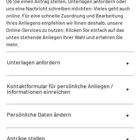
Ob Sie einen Antrag stellen, Unterlagen anfordern oder
Inhalte in Gebärdensprache (DGS)
uns eine Nachricht schreiben möchten: Vieles geht auch
online. Für eine schnelle Zuordnung und Bearbeitung
Leichte Sprache
Ihres Anliegens empfehlen wir Ihnen deshalb, unsere
Online-Services zu nutzen. Klicken Sie einfach auf das
unten stehende Anliegen Ihrer Wahl und erfahren Sie
Suche
mehr.
Unterlagen anfordern
Mein Kundenportal
Kontaktformular für persönliche Anliegen /
Informationen einreichen
Persönliche Daten ändern
Anträge stellen