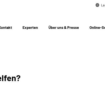
La
Kontakt
Experten
Über uns & Presse
Online-S
elfen?