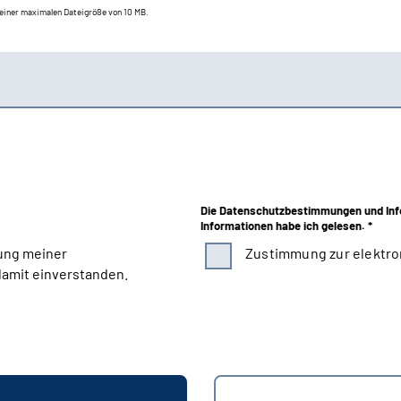
t einer maximalen Dateigröße von 10 MB.
Die Datenschutzbestimmungen und Inf
Informationen habe ich gelesen. *
ung meiner
Zustimmung zur elektro
amit einverstanden.