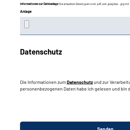
Informationen zur Dateianlage
Die erlaubten Dateitypen sind .pdf und .jpeg bzw. .jpg mi
Anlage
Datenschutz
Die Informationen zum
Datenschutz
und zur Verarbeit
personenbezogenen Daten habe ich gelesen und bin d