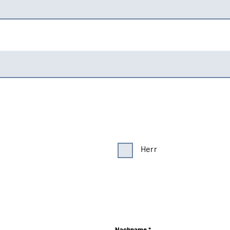
Herr
Nachname *