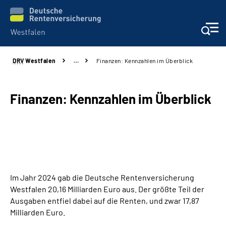
DRV
Westfalen
…
Finanzen: Kennzahlen im Überblick
Kontakt und Beratung
Broschüren und mehr
Finanzen: Kennzahlen im Überblick
Experten
Presse
Im Jahr 2024 gab die Deutsche Rentenversicherung
Karriere
Westfalen 20,16 Milliarden Euro aus. Der größte Teil der
Ausgaben entfiel dabei auf die Renten, und zwar 17,87
Über uns
Milliarden Euro.