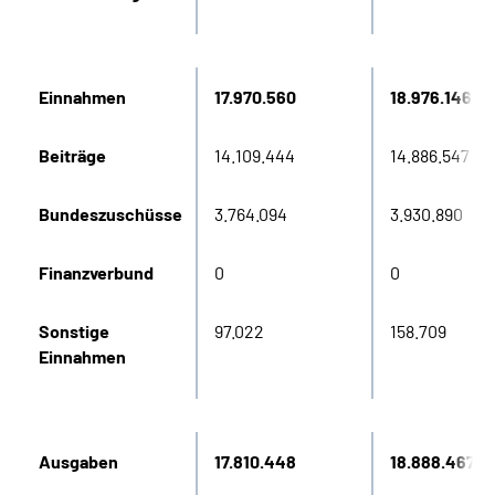
Einnahmen
17.970.560
18.976.146
Beiträge
14.109.444
14.886.547
Bundeszuschüsse
3.764.094
3.930.890
Finanzverbund
0
0
Sonstige
97.022
158.709
Einnahmen
Ausgaben
17.810.448
18.888.467