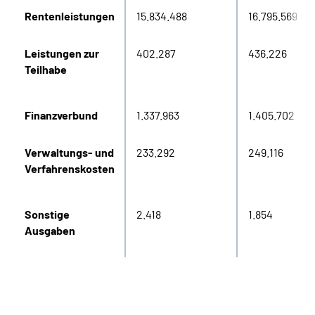
Rentenleistungen
15.834.488
16.795.569
Leistungen zur
402.287
436.226
Teilhabe
Finanzverbund
1.337.963
1.405.702
Verwaltungs- und
233.292
249.116
Verfahrenskosten
Sonstige
2.418
1.854
Ausgaben