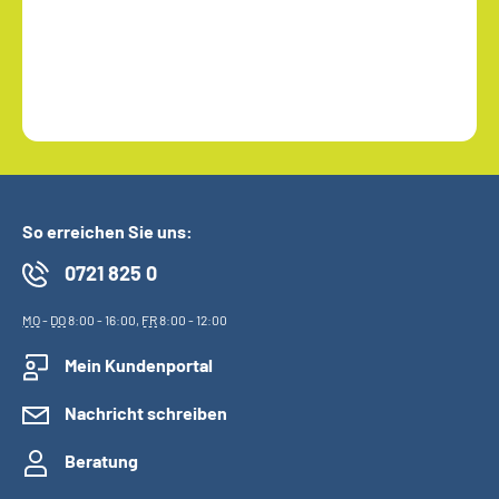
So erreichen Sie uns:
0721 825 0
MO
-
DO
8:00 - 16:00,
FR
8:00 - 12:00
Mein Kundenportal
Nachricht schreiben
Beratung