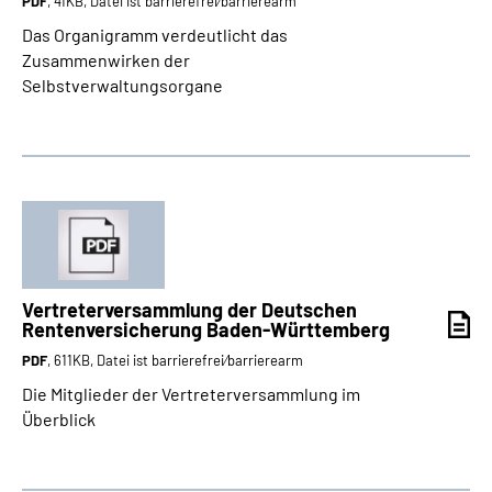
PDF
, 41KB, Datei ist barrierefrei⁄barrierearm
Das Organigramm verdeutlicht das
Zusammenwirken der
Selbstverwaltungsorgane
Vertreterversammlung der Deutschen
Rentenversicherung Baden-Württemberg
PDF
, 611KB, Datei ist barrierefrei⁄barrierearm
Die Mitglieder der Vertreterversammlung im
Überblick