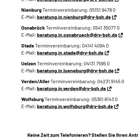
Nienburg
Terminvereinbarung: 05151 9478 0
E-Mail:
beratung.in.nienburg@drv-bsh.de
Osnabrück
Terminvereinbarung: 0541 35077 0
E-Mail:
beratung.in.osnabrueck@drv-bsh.de
Stade
Terminvereinbarung: 04141 4094 0
E-Mail:
beratung.in.stade@drv-bsh.de
Uelzen
Terminvereinbarung: 04131 7595 0
E-Mail:
beratung.in.lueneburg@drv-bsh.de
Verden/Aller
Terminvereinbarung: 04231 9145 0
E-Mail:
beratung.in.verden@drv-bsh.de
Wolfsburg
Terminvereinbarung: 05361 8143 0
E-Mail:
beratung.in.wolfsburg@drv-bsh.de
Keine Zeit zum Telefonieren? Stellen Sie Ihren Ant