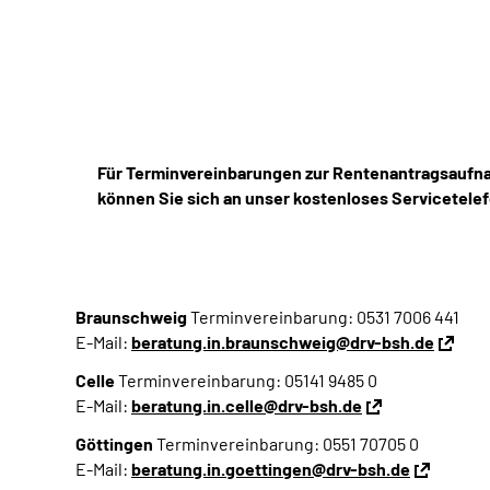
Für Terminvereinbarungen zur Rentenantragsaufna
können Sie sich an unser kostenloses Servicetele
Braunschweig
Terminvereinbarung: 0531 7006 441
E-Mail:
beratung.in.braunschweig@drv-bsh.de
Celle
Terminvereinbarung: 05141 9485 0
E-Mail:
beratung.in.celle@drv-bsh.de
Göttingen
Terminvereinbarung: 0551 70705 0
E-Mail:
beratung.in.goettingen@drv-bsh.de