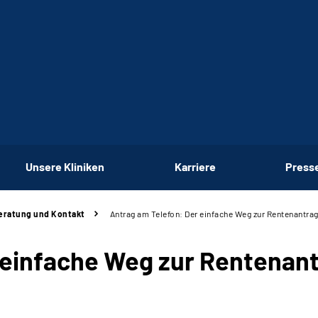
Unsere Kliniken
Karriere
Press
eratung und Kontakt
Antrag am Telefon: Der einfache Weg zur Rentenantrag
 einfache Weg zur Rentenant