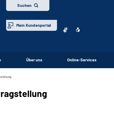
Suchen
Mein Kundenportal
e
Über uns
Online-Services
stellung
ragstellung