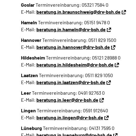
Goslar
Terminvereinbarung: 05321 7584 0
E-Mail:
beratung.in.braunschweig@drv-bsh.de
Hameln
Terminvereinbarung: 05151 9478 0
E-Mail:
beratung.in.hameln@drv-bsh.de
Hannover
Terminvereinbarung: 0511 829 1500
E-Mail:
beratung.in.hannover@drv-bsh.de
Hildesheim
Terminvereinbarung: 05121 28988 0
E-Mail:
beratung.in.hildesheim@drv-bsh.de
Laatzen
Terminvereinbarung: 0511 829 1050
E-Mail:
beratung.in.laatzen@drv-bsh.de
Leer
Terminvereinbarung: 0491 92763 0
E-Mail:
beratung.in.leer@drv-bsh.de
Lingen
Terminvereinbarung: 0591 912640
E-Mail:
beratung.in.lingen@drv-bsh.de
Lüneburg
Terminvereinbarung: 04131 7595 0
E-Mail:
beratung.in.lueneburg@drv-bsh.de