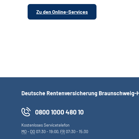
Zu den Online-Services
Deutsche Rentenversicherung Braunschweig-
0800 1000 480 10
Kostenloses Servicetelefon
MO
-
DO
07:30 - 19:00,
FR
07:30 - 15:30