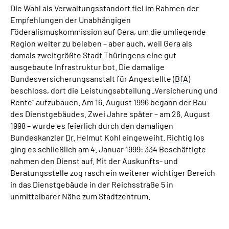
Die Wahl als Verwaltungsstandort fiel im Rahmen der
Empfehlungen der Unabhängigen
Föderalismuskommission auf Gera, um die umliegende
Region weiter zu beleben – aber auch, weil Gera als
damals zweitgrößte Stadt Thüringens eine gut
ausgebaute Infrastruktur bot. Die damalige
Bundesversicherungsanstalt für Angestellte (
BfA
)
beschloss, dort die Leistungsabteilung „Versicherung und
Rente“ aufzubauen. Am 16. August 1996 begann der Bau
des Dienstgebäudes. Zwei Jahre später – am 26. August
1998 – wurde es feierlich durch den damaligen
Bundeskanzler
Dr.
Helmut Kohl eingeweiht. Richtig los
ging es schließlich am 4. Januar 1999: 334 Beschäftigte
nahmen den Dienst auf. Mit der Auskunfts- und
Beratungsstelle zog rasch ein weiterer wichtiger Bereich
in das Dienstgebäude in der Reichsstraße 5 in
unmittelbarer Nähe zum Stadtzentrum.