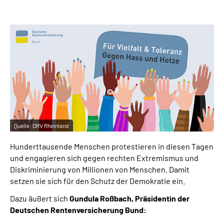
Inhalte in Gebärdensprache (DGS)
Leichte Sprache
Suche
Mein Kundenportal
Quelle:
DRV Rheinland
Hunderttausende Menschen protestieren in diesen Tagen
und engagieren sich gegen rechten Extremismus und
Diskriminierung von Millionen von Menschen. Damit
setzen sie sich für den Schutz der Demokratie ein.
Dazu äußert sich
Gundula Roßbach, Präsidentin der
Deutschen Rentenversicherung Bund: