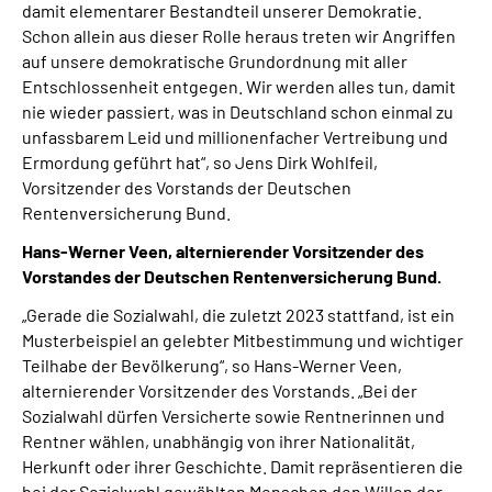
damit elementarer Bestandteil unserer Demokratie.
Schon allein aus dieser Rolle heraus treten wir Angriffen
auf unsere demokratische Grundordnung mit aller
Entschlossenheit entgegen. Wir werden alles tun, damit
nie wieder passiert, was in Deutschland schon einmal zu
unfassbarem Leid und millionenfacher Vertreibung und
Ermordung geführt hat“, so Jens Dirk Wohlfeil,
Vorsitzender des Vorstands der Deutschen
Rentenversicherung Bund.
Hans-Werner Veen, alternierender Vorsitzender des
Vorstandes der Deutschen Rentenversicherung Bund.
„Gerade die Sozialwahl, die zuletzt 2023 stattfand, ist ein
Musterbeispiel an gelebter Mitbestimmung und wichtiger
Teilhabe der Bevölkerung“, so Hans-Werner Veen,
alternierender Vorsitzender des Vorstands. „Bei der
Sozialwahl dürfen Versicherte sowie Rentnerinnen und
Rentner wählen, unabhängig von ihrer Nationalität,
Herkunft oder ihrer Geschichte. Damit repräsentieren die
bei der Sozialwahl gewählten Menschen den Willen der