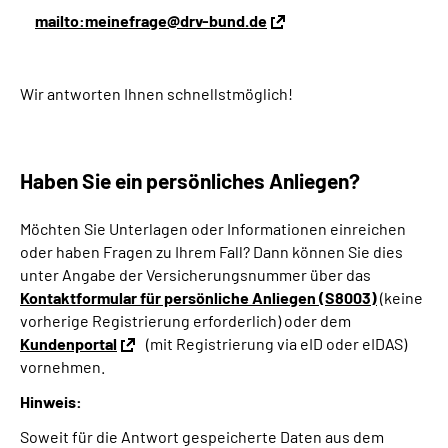
Inhalte in Gebärdensprache (DGS)
mailto:meinefrage@drv-bund.de
Leichte Sprache
Wir antworten Ihnen schnellstmöglich!
Suche
Haben Sie ein persönliches Anliegen?
Mein Kundenportal
Möchten Sie Unterlagen oder Informationen einreichen
oder haben Fragen zu Ihrem Fall? Dann können Sie dies
unter Angabe der Versicherungsnummer über das
Kontaktformular für persönliche Anliegen (S8003)
(keine
vorherige Registrierung erforderlich) oder dem
Kundenportal
(mit Registrierung via eID oder eIDAS)
vornehmen.
Hinweis:
Soweit für die Antwort gespeicherte Daten aus dem