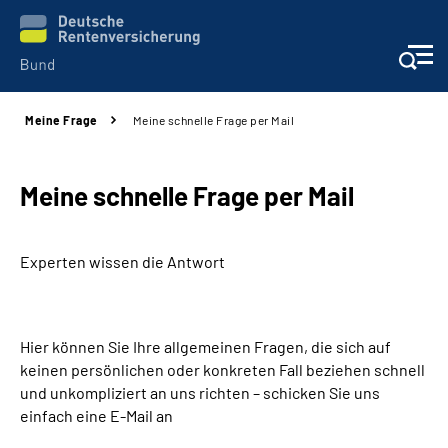
Meine Frage
Meine schnelle Frage per Mail
Beratung & Kontakt
Reha-Zentren
Meine schnelle Frage per Mail
Presse
Experten wissen die Antwort
Karriere
Hier können Sie Ihre allgemeinen Fragen, die sich auf
Über uns
keinen persönlichen oder konkreten Fall beziehen schnell
und unkompliziert an uns richten – schicken Sie uns
Online-Services
einfach eine E-Mail an