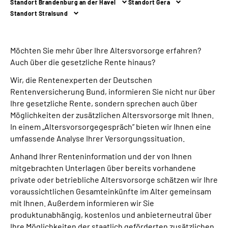
Standort Brandenburg an der Havel
Standort Gera
Inhalte in Gebärdensprache (DGS)
Standort Stralsund
Leichte Sprache
Möchten Sie mehr über Ihre Altersvorsorge erfahren?
Auch über die gesetzliche Rente hinaus?
Suche
Wir, die Rentenexperten der Deutschen
Rentenversicherung Bund, informieren Sie nicht nur über
Ihre gesetzliche Rente, sondern sprechen auch über
Mein Kundenportal
Möglichkeiten der zusätzlichen Altersvorsorge mit Ihnen.
In einem „Altersvorsorgegespräch” bieten wir Ihnen eine
umfassende Analyse Ihrer Versorgungssituation.
Anhand Ihrer Renteninformation und der von Ihnen
mitgebrachten Unterlagen über bereits vorhandene
private oder betriebliche Altersvorsorge schätzen wir Ihre
voraussichtlichen Gesamteinkünfte im Alter gemeinsam
mit Ihnen. Außerdem informieren wir Sie
produktunabhängig, kostenlos und anbieterneutral über
Ihre Möglichkeiten der staatlich geförderten zusätzlichen