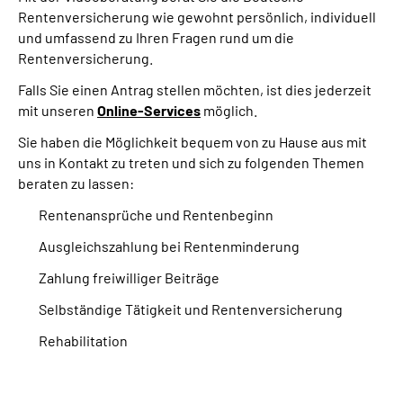
Inhalte in Gebärdensprache (DGS)
Rentenversicherung wie gewohnt persönlich, individuell
und umfassend zu Ihren Fragen rund um die
Rentenversicherung.
Leichte Sprache
Falls Sie einen Antrag stellen möchten, ist dies jederzeit
Suche
mit unseren
Online-Services
möglich.
Sie haben die Möglichkeit bequem von zu Hause aus mit
uns in Kontakt zu treten und sich zu folgenden Themen
beraten zu lassen:
Mein Kundenportal
Rentenansprüche und Rentenbeginn
Ausgleichszahlung bei Rentenminderung
Zahlung freiwilliger Beiträge
Selbständige Tätigkeit und Rentenversicherung
Rehabilitation