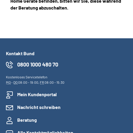
Home Geräte befinden, bitten wir Sie, diese während
der Beratung abzuschalten.
Kontakt Bund
0800 1000 480 70
Kostenloses Servicetelefon
MO
-
DO
08:00 - 19:00,
FR
08:00 - 15:30
Mein Kundenportal
Nachricht schreiben
Beratung
Alle Kontaktmöglichkeiten