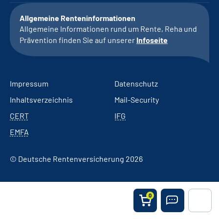
Allgemeine Renteninformationen
Allgemeine Informationen rund um Rente, Reha und
Prävention finden Sie auf unserer
Infoseite
Impressum
Datenschutz
Inhaltsverzeichnis
Mail-Security
CERT
IFG
EMFA
© Deutsche Rentenversicherung 2026
0