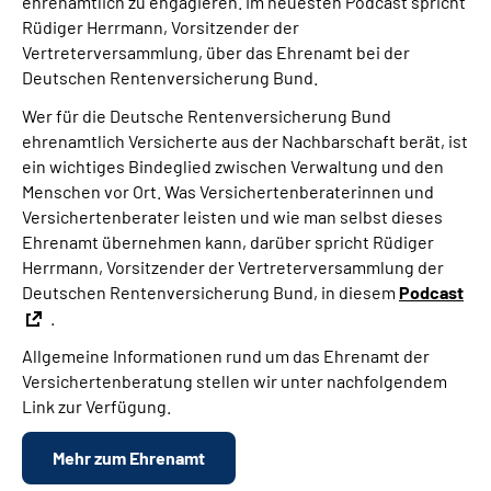
ehrenamtlich zu engagieren. Im neuesten Podcast spricht
Rüdiger Herrmann, Vorsitzender der
Vertreterversammlung, über das Ehrenamt bei der
Deutschen Rentenversicherung Bund.
Wer für die Deutsche Rentenversicherung Bund
ehrenamtlich Versicherte aus der Nachbarschaft berät, ist
ein wichtiges Bindeglied zwischen Verwaltung und den
Menschen vor Ort. Was Versichertenberaterinnen und
Versichertenberater leisten und wie man selbst dieses
Ehrenamt übernehmen kann, darüber spricht Rüdiger
Herrmann, Vorsitzender der Vertreterversammlung der
Deutschen Rentenversicherung Bund, in diesem
Podcast
.
Allgemeine Informationen rund um das Ehrenamt der
Versichertenberatung stellen wir unter nachfolgendem
Link zur Verfügung.
Mehr zum Ehrenamt