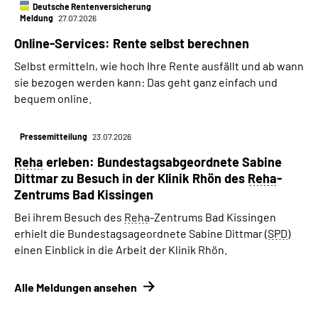
Deutsche Rentenversicherung
Meldung
27.07.2026
Online-Services: Rente selbst berechnen
Selbst ermitteln, wie hoch Ihre Rente ausfällt und ab wann
sie bezogen werden kann: Das geht ganz einfach und
bequem online.
Pressemitteilung
23.07.2026
Reha
erleben: Bundestags­­abgeordnete Sabine
Dittmar zu Besuch in der Klinik Rhön des
Reha
-
Zentrums Bad Kissingen
Bei ihrem Besuch des
Reha
-Zentrums Bad Kissingen
erhielt die Bundestagsageordnete Sabine Dittmar (
SPD
)
einen Einblick in die Arbeit der Klinik Rhön.
Alle Meldungen ansehen