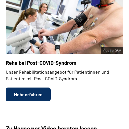
Quelle:DRV
Reha bei
Post-COVID-Syndrom
Unser Rehabilitationsangebot für Patientinnen und
Patienten mit Post-COVID-Syndrom
Mehr erfahren
Zu Hause per Video beraten lassen