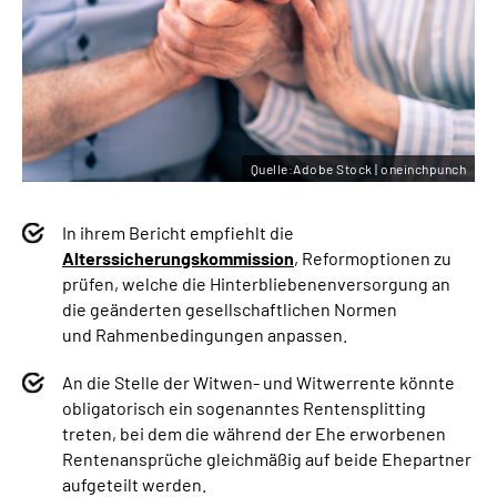
Quelle:Adobe Stock | oneinchpunch
In ihrem Bericht empfiehlt die
Alterssicherungskommission
, Reformoptionen zu
prüfen, welche die Hinterbliebenenversorgung an
die geänderten gesellschaftlichen Normen
und Rahmenbedingungen anpassen.
An die Stelle der Witwen- und Witwerrente könnte
obligatorisch ein sogenanntes Rentensplitting
treten, bei dem die während der Ehe erworbenen
Rentenansprüche gleichmäßig auf beide Ehepartner
aufgeteilt werden.