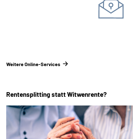
Unterlagen einreichen
Kontakt­formular
Kontakt­
möglichkeiten Renten­versicherungsträger
Weitere Online-Services
Rentensplitting statt Witwenrente?