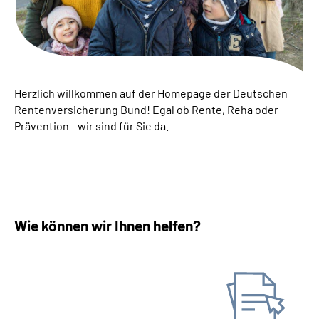
Inhalte in Gebärdensprache (DGS)
Leichte Sprache
Suche
Herzlich willkommen auf der Homepage der Deutschen
Rentenversicherung Bund! Egal ob Rente, Reha oder
Prävention - wir sind für Sie da.
Mein Kundenportal
Wie können wir Ihnen helfen?
Antrag stellen