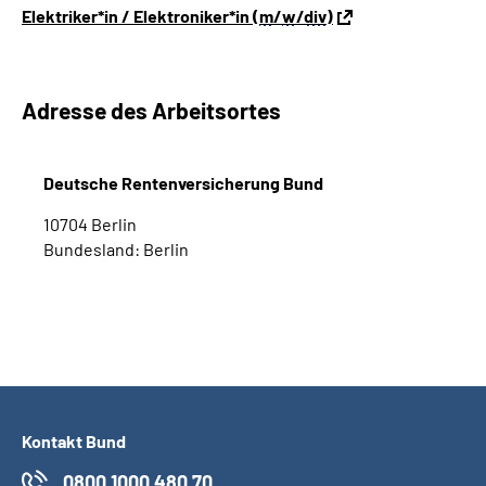
Elektriker*in / Elektroniker*in (
m
/
w
/
div
)
Adresse des Arbeitsortes
Deutsche Rentenversicherung Bund
10704 Berlin
Bundesland: Berlin
Kontakt Bund
0800 1000 480 70