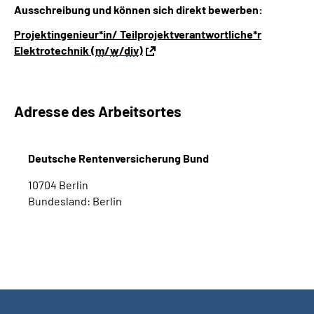
Ausschreibung und können sich direkt bewerben:
Projektingenieur*in/ Teilprojektverantwortliche*r
Elektrotechnik (
m
/
w
/
div
)
Adresse des Arbeitsortes
Deutsche Rentenversicherung Bund
10704 Berlin
Bundesland: Berlin