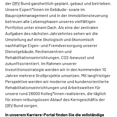
der
DRV
Bund ganzheitlich geplant, gebaut und betrieben.
Unsere Expert*innen im Gebäude- sowie im
Bauprojekmanagement und in der Immobiliensteuerung
betreuen alle Lebensphasen unseres vielfältigen
Portfolios unter einem Dach. Als eine der zentralen
Aufgaben des nächsten Jahrzehntes sehen wir die
Umstellung auf eine ökologisch und ökonomisch
nachhaltige Eigen- und Fremdversorgung unserer
Dienstgebäude, Rechenzentren und
Rehabilitationseinrichtungen, CO2-bewusst und
zukunftsorientiert. Im Rahmen unserer
Investitionsstrategie werden wir in den kommenden 10
Jahren mehrere Großprojekte umsetzen. Mit langfristiger
Perspektive werden wir moderne und kundenorientierte
Rehabilitationseinrichtungen und Arbeitswelten für
unsere rund 26000 Kolleg*innen realisieren, die täglich
für einen reibungslosen Ablauf des Kerngeschäfts der
DRV
Bund sorgen.
In unserem Karriere-Portal finden Sie die vollständige