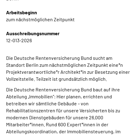
Inhalte in Gebärdensprache (DGS)
Arbeitsbeginn
zum nächstmöglichen Zeitpunkt
Leichte Sprache
Ausschreibungsnummer
Suche
12-013-2026
Die Deutsche Rentenversicherung Bund sucht am
Mein Kundenportal
Standort Berlin zum nächstmöglichen Zeitpunkt eine*n
Projektverantwortliche*r Architekt*in zur Besetzung einer
Vollzeitstelle. Teilzeit ist grundsätzlich möglich.
Die Deutsche Rentenversicherung Bund baut auf ihre
Abteilung „Immobilien“: Hier planen, errichten und
betreiben wir sämtliche Gebäude – von
Rehabilitationszentren für unsere Versicherten bis zu
modernen Dienstgebäuden für unsere 26.000
Mitarbeiter*innen. Rund 600 Expert*innen in der
Abteilungskoordination, der Immobiliensteuerung, im