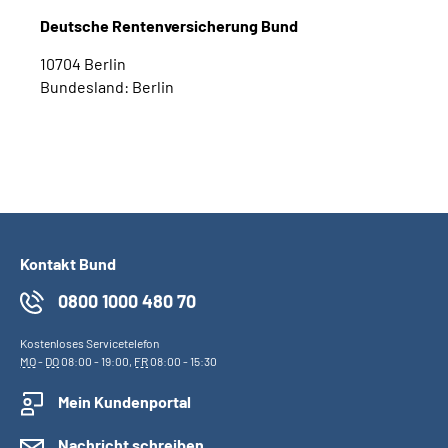
Deutsche Rentenversicherung Bund
10704 Berlin
Bundesland: Berlin
Kontakt Bund
0800 1000 480 70
Kostenloses Servicetelefon
MO
-
DO
08:00 - 19:00,
FR
08:00 - 15:30
Mein Kundenportal
Nachricht schreiben