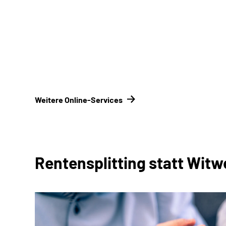
Unterlagen einreichen
Kontakt­formular
Konta
versicherungsträger
Weitere Online-Services
Rentensplitting statt Wit