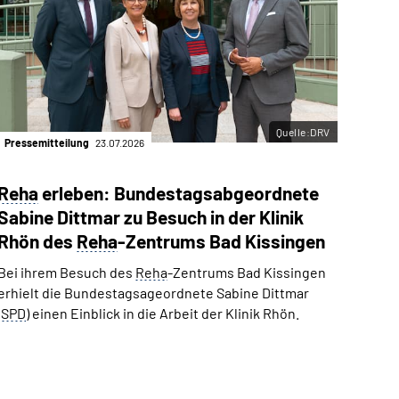
Quelle:DRV
Pressemitteilung
23.07.2026
Reha
erleben: Bundestags­­abgeordnete
Sabine Dittmar zu Besuch in der Klinik
Rhön des
Reha
-Zentrums Bad Kissingen
Bei ihrem Besuch des
Reha
-Zentrums Bad Kissingen
erhielt die Bundestagsageordnete Sabine Dittmar
(
SPD
) einen Einblick in die Arbeit der Klinik Rhön.