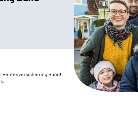
n Rentenversicherung Bund!
da.