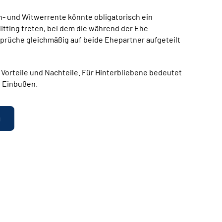
n- und Witwerrente könnte obligatorisch ein
tting treten, bei dem die während der Ehe
üche gleichmäßig auf beide Ehepartner aufgeteilt
 Vorteile und Nachteile. Für Hinterbliebene bedeutet
e Einbußen.
g