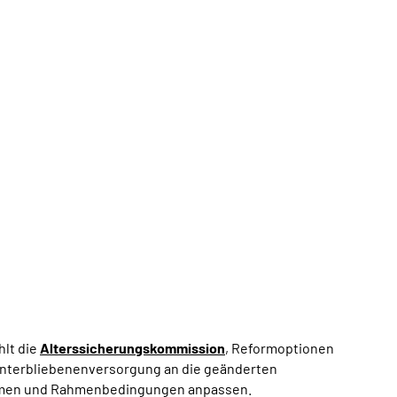
hlt die
Alterssicherungskommission
, Reformoptionen
Hinterbliebenenversorgung an die geänderten
rmen und Rahmenbedingungen anpassen.