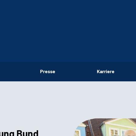
Presse
Karriere
ung ­Bund