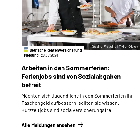
Quelle:Fotolia | Tyler Olson
Deutsche Rentenversicherung
Meldung
28.07.2026
Arbeiten in den Sommerferien:
Ferienjobs sind von Sozialabgaben
befreit
Möchten sich Jugendliche in den Sommerferien ihr
Taschengeld aufbessern, sollten sie wissen:
Kurzzeitjobs sind sozialversicherungsfrei.
Alle Meldungen ansehen