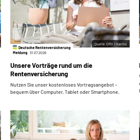
Quelle:DRV | Harms
Deutsche Rentenversicherung
Meldung
31.07.2026
Unsere Vorträge rund um die
Rentenversicherung
Nutzen Sie unser kostenloses Vortragsangebot –
bequem über Computer, Tablet oder Smartphone.