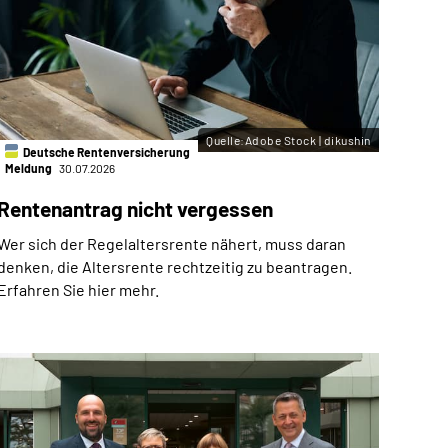
Quelle:Adobe Stock | dikushin
Deutsche Rentenversicherung
Meldung
30.07.2026
Rentenantrag nicht vergessen
Wer sich der Regelaltersrente nähert, muss daran
denken, die Altersrente rechtzeitig zu beantragen.
Erfahren Sie hier mehr.