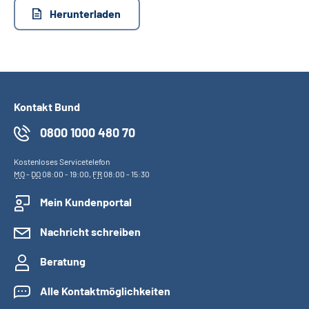
Inhalte in Gebärdensprache (DGS)
Herunterladen
Leichte Sprache
Suche
Kontakt Bund
0800 1000 480 70
Mein Kundenportal
Kostenloses Servicetelefon
MO
-
DO
08:00 - 19:00,
FR
08:00 - 15:30
Mein Kundenportal
Nachricht schreiben
Beratung
Alle Kontaktmöglichkeiten