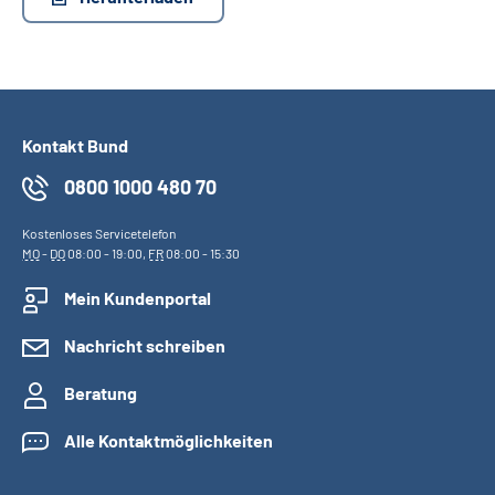
Inhalte in Gebärdensprache (DGS)
Leichte Sprache
Suche
Kontakt Bund
0800 1000 480 70
Mein Kundenportal
Kostenloses Servicetelefon
MO
-
DO
08:00 - 19:00,
FR
08:00 - 15:30
Mein Kundenportal
Nachricht schreiben
Beratung
Alle Kontaktmöglichkeiten