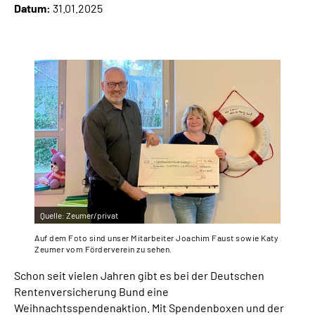
Datum:
31.01.2025
Inhalte in Gebärdensprache (DGS)
Leichte Sprache
Suche
Mein Kundenportal
Quelle:
Zeumer/privat
Auf dem Foto sind unser Mitarbeiter Joachim Faust sowie Katy
Zeumer vom Förderverein zu sehen.
Schon seit vielen Jahren gibt es bei der Deutschen
Rentenversicherung Bund eine
Weihnachtsspendenaktion. Mit Spendenboxen und der