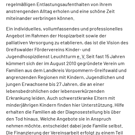
regelmäßigen Entlastungsaufenthalten von ihrem
anstrengenden Alltag erholen und eine schöne Zeit
miteinander verbringen können.
Ein individuelles, vollumfassendes und professionelles
Angebot im Rahmen der Hospizarbeit sowie der
palliativen Versorgung zu etablieren, das ist die Vision des
Greifswalder Fördervereins Kinder- und
Jugendhospizdienst Leuchtturm
e. V.
Seit fast 15 Jahren
kümmert sich der im August 2010 gegründete Verein um
Familien aus dem Landkreis Vorpommern-Greifswald und
angrenzenden Regionen mit Kindern, Jugendlichen und
jungen Erwachsene bis 27 Jahren, die an einer
lebensbedrohlichen oder lebensverkürzenden
Erkrankung leiden. Auch schwerstkranke Eltern mit
minderjährigen Kindern finden hier Unterstützung. Hilfe
erhalten die Familien ab der Diagnosestellung bis über
den Tod hinaus. Welche Angebote sie in Anspruch
nehmen möchte, entscheidet dabei jede Familie selbst.
Die Finanzierung der Vereinsarbeit erfolgt zu einem Teil