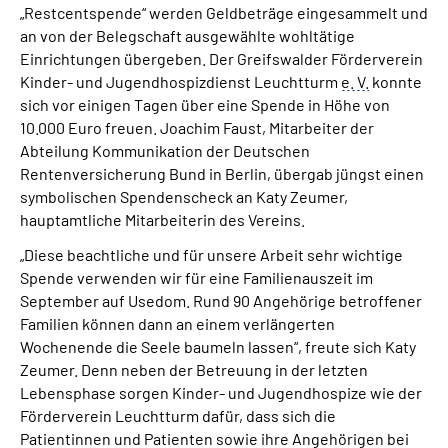
„Restcentspende“ werden Geldbeträge eingesammelt und
an von der Belegschaft ausgewählte wohltätige
Einrichtungen übergeben. Der Greifswalder Förderverein
Kinder- und Jugendhospizdienst Leuchtturm
e. V.
konnte
sich vor einigen Tagen über eine Spende in Höhe von
10.000 Euro freuen. Joachim Faust, Mitarbeiter der
Abteilung Kommunikation der Deutschen
Rentenversicherung Bund in Berlin, übergab jüngst einen
symbolischen Spendenscheck an Katy Zeumer,
hauptamtliche Mitarbeiterin des Vereins.
„Diese beachtliche und für unsere Arbeit sehr wichtige
Spende verwenden wir für eine Familienauszeit im
September auf Usedom. Rund 90 Angehörige betroffener
Familien können dann an einem verlängerten
Wochenende die Seele baumeln lassen“, freute sich Katy
Zeumer. Denn neben der Betreuung in der letzten
Lebensphase sorgen Kinder- und Jugendhospize wie der
Förderverein Leuchtturm dafür, dass sich die
Patientinnen und Patienten sowie ihre Angehörigen bei