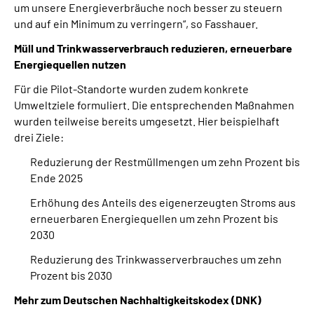
um unsere Energieverbräuche noch besser zu steuern
und auf ein Minimum zu verringern“, so Fasshauer.
Müll und Trinkwasserverbrauch reduzieren, erneuerbare
Energiequellen nutzen
Für die Pilot-Standorte wurden zudem konkrete
Umweltziele formuliert. Die entsprechenden Maßnahmen
wurden teilweise bereits umgesetzt. Hier beispielhaft
drei Ziele:
Reduzierung der Restmüllmengen um zehn Prozent bis
Ende 2025
Erhöhung des Anteils des eigenerzeugten Stroms aus
erneuerbaren Energiequellen um zehn Prozent bis
2030
Reduzierung des Trinkwasserverbrauches um zehn
Prozent bis 2030
Mehr zum Deutschen Nachhaltigkeitskodex (DNK)