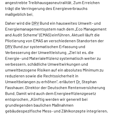
angestrebte Treibhausgasneutralität. Zum Erreichen
trägt die Verringerung des Energieverbrauchs
maßgeblich bei.
Daher wird die
DRV
Bund ein hausweites Umwelt- und
Energiemanagementsystem nach dem „Eco Management
and Audit Scheme“ (EMAS) einführen. Aktuell läuft die
Pilotierung von EMAS an verschiedenen Standorten der
DRV
Bund zur systematischen Erfassung und
Verbesserung der Umweltleistung. „Ziel ist es, die
Energie- und Materialeffizienz systematisch weiter zu
verbessern, schädliche Umweltwirkungen und
umweltbezogene Risiken auf ein absolutes Minimum zu
reduzieren sowie die Rechtssicherheit in
Umweltbelangen zu erhöhen“, erläutert
Dr.
Stephan
Fasshauer, Direktor der Deutschen Rentenversicherung
Bund. Damit wird auch dem Energieeffizienzgesetz
entsprochen. „Künftig werden wir generell bei
grundlegenden baulichen Maßnahmen
gebäudespezifische Mess- und Zählkonzepte integrieren,