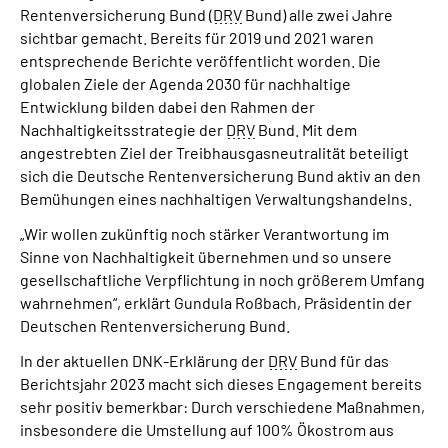
Rentenversicherung Bund (
DRV
Bund) alle zwei Jahre
sichtbar gemacht. Bereits für 2019 und 2021 waren
entsprechende Berichte veröffentlicht worden. Die
globalen Ziele der Agenda 2030 für nachhaltige
Entwicklung bilden dabei den Rahmen der
Nachhaltigkeitsstrategie der
DRV
Bund. Mit dem
angestrebten Ziel der Treibhausgasneutralität beteiligt
sich die Deutsche Rentenversicherung Bund aktiv an den
Bemühungen eines nachhaltigen Verwaltungshandelns.
„Wir wollen zukünftig noch stärker Verantwortung im
Sinne von Nachhaltigkeit übernehmen und so unsere
gesellschaftliche Verpflichtung in noch größerem Umfang
wahrnehmen“, erklärt Gundula Roßbach, Präsidentin der
Deutschen Rentenversicherung Bund.
In der aktuellen DNK-Erklärung der
DRV
Bund für das
Berichtsjahr 2023 macht sich dieses Engagement bereits
sehr positiv bemerkbar: Durch verschiedene Maßnahmen,
insbesondere die Umstellung auf 100% Ökostrom aus