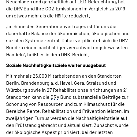
Neuanlagen und ganzheitlich auf LED-Beleuchtung, hat
die
DRV
Bund ihre CO2-Emissionen im Vergleich zu 2019
um etwas mehr als die Hälfte reduziert.
„Im Sinne des Generationenvertrages ist für uns die
dauerhafte Balance der ökonomischen, ökologischen und
sozialen Systeme zentral. Daher verpflichtet sich die
DRV
Bund zu einem nachhaltigen, verantwortungsbewussten
Handeln“, heißt es in dem DNK-Bericht.
Soziale Nachhaltigkeitsziele weiter ausgebaut
Mit mehr als 26.000 Mitarbeitenden an den Standorten
Berlin, Brandenburg a. d. Havel, Gera, Stralsund und
Würzburg sowie in 27 Rehabilitationseinrichtungen an 21
Standorten kann die
DRV
Bund substanzielle Beiträge zur
Schonung von Ressourcen und zum Klimaschutz für die
Bereiche Rente, Rehabilitation und Prävention leisten. Im
zweijährigen Turnus werden die Nachhaltigkeitsziele auf
den Prüfstand gebracht und aktualisiert. Zunächst wurde
der ökologische Aspekt priorisiert, bei der letzten