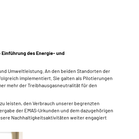
e Einführung des Energie- und
und Umweltleistung. An den beiden Standorten der
greich implementiert. Sie galten als Pilotierungen
mer mehr der Treibhausgasneutralität für den
g zu leisten, den Verbrauch unserer begrenzten
 Übergabe der EMAS-Urkunden und dem dazugehörigen
nsere Nachhaltigkeitsaktivitäten weiter engagiert