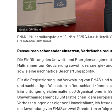
Quelle:
DRV Bund
EMAS-Urkundenübergabe am 10. März 2025 (v.l.n.r.): Henrik V
Präsidentin DRV Bund
Ressourcen schonender einsetzen, Verbräuche redu
Die Einführung des Umwelt- und Energiemanagements
Maßnahmen zur Reduzierung sowohl des Energie- und W
sowie eine nachhaltige Beschaffungspolitik.
Für die Registrierung und Verwaltung von EMAS sind 
und nachhaltiges Wachstum in Deutschland können nur 
Einrichtungen gleichermaßen. 50 Organisationen in B
Umweltmanagement zu unterstreichen: dem europäisc
Verbesserungen der eigenen Umweltbilanz. Ich freue 
die Anwendung von EMAS an zwei Standorten erfolgreic