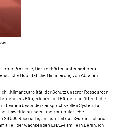
ßbach,
terner Prozesse. Dazu gehörten unter anderem
stliche Mobilität, die Minimierung von Abfällen
lich. „Klimaneutralität, der Schutz unserer Ressourcen
Unternehmen, Bürgerinnen und Bürger und öffentliche
g mit einem besonders anspruchsvollen System für
ne Umweltleistungen und kontinuierliche
n 26.000 Beschäftigten nun Teil des Systems ist und
it Teil der wachsenden EMAS-Familie in Berlin. Ich