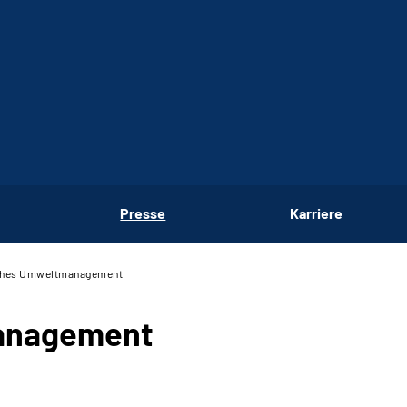
Presse
Karriere
iches Umweltmanagement
management