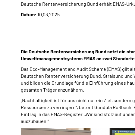
Deutsche Rentenversicherung Bund erhält EMAS-Ur
Datum:
10.03.2025
Die Deutsche Rentenversicherung Bund setzt ein star
Umweltmanagementsystems EMAS an zwei Standorten wu
Das Eco-Management and Audit Scheme (EMAS) gilt al
Deutschen Rentenversicherung Bund, Stralsund und Wa
und bilden die Grundlage für die Einführung eines ha
gesamten Träger anzunähern.
„Nachhaltigkeit ist für uns nicht nur ein Ziel, sonder
Ressourcen zu verringern“, betont Gundula Roßbach
Eintrag in das EMAS-Register. „Wir sind stolz auf uns
auszubauen.“