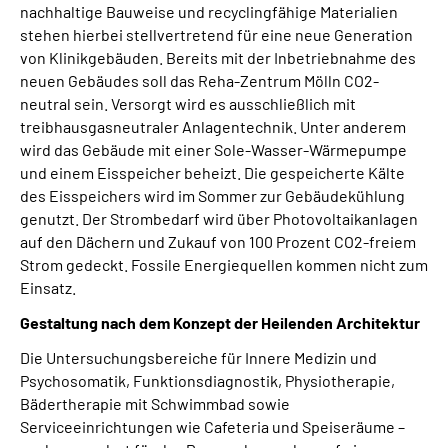
nachhaltige Bauweise und recyclingfähige Materialien
stehen hierbei stellvertretend für eine neue Generation
von Klinikgebäuden. Bereits mit der Inbetriebnahme des
neuen Gebäudes soll das Reha-Zentrum Mölln CO2-
neutral sein. Versorgt wird es ausschließlich mit
treibhausgasneutraler Anlagentechnik. Unter anderem
wird das Gebäude mit einer Sole-Wasser-Wärmepumpe
und einem Eisspeicher beheizt. Die gespeicherte Kälte
des Eisspeichers wird im Sommer zur Gebäudekühlung
genutzt. Der Strombedarf wird über Photovoltaikanlagen
auf den Dächern und Zukauf von 100 Prozent CO2-freiem
Strom gedeckt. Fossile Energiequellen kommen nicht zum
Einsatz.
Gestaltung nach dem Konzept der Heilenden Architektur
Die Untersuchungsbereiche für Innere Medizin und
Psychosomatik, Funktionsdiagnostik, Physiotherapie,
Bädertherapie mit Schwimmbad sowie
Serviceeinrichtungen wie Cafeteria und Speiseräume –