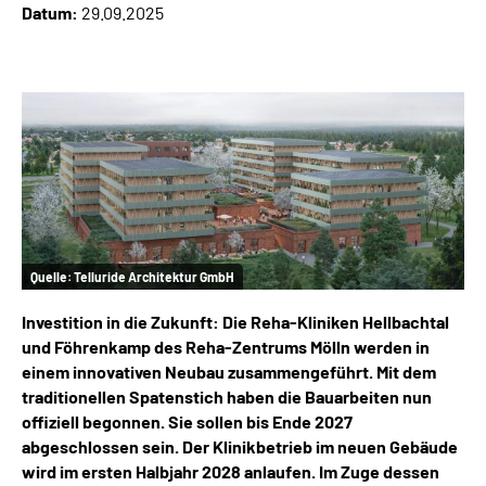
Datum:
29.09.2025
Inhalte in Gebärdensprache (DGS)
Leichte Sprache
Suche
Mein Kundenportal
Quelle:
Telluride Architektur GmbH
Investition in die Zukunft: Die Reha-Kliniken Hellbachtal
und Föhrenkamp des Reha-Zentrums Mölln werden in
einem innovativen Neubau zusammengeführt. Mit dem
traditionellen Spatenstich haben die Bauarbeiten nun
offiziell begonnen. Sie sollen bis Ende 2027
abgeschlossen sein. Der Klinikbetrieb im neuen Gebäude
wird im ersten Halbjahr 2028 anlaufen. Im Zuge dessen