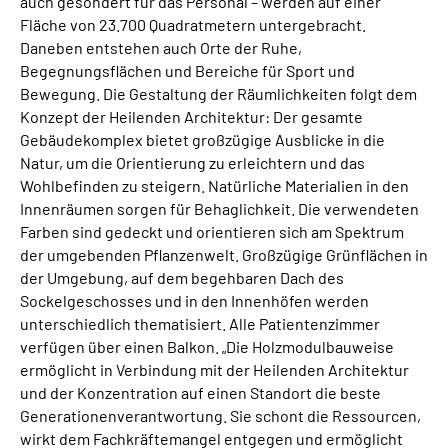
auch gesondert für das Personal – werden auf einer
Fläche von 23.700 Quadratmetern untergebracht.
Daneben entstehen auch Orte der Ruhe,
Begegnungsflächen und Bereiche für Sport und
Bewegung. Die Gestaltung der Räumlichkeiten folgt dem
Konzept der Heilenden Architektur: Der gesamte
Gebäudekomplex bietet großzügige Ausblicke in die
Natur, um die Orientierung zu erleichtern und das
Wohlbefinden zu steigern. Natürliche Materialien in den
Innenräumen sorgen für Behaglichkeit. Die verwendeten
Farben sind gedeckt und orientieren sich am Spektrum
der umgebenden Pflanzenwelt. Großzügige Grünflächen in
der Umgebung, auf dem begehbaren Dach des
Sockelgeschosses und in den Innenhöfen werden
unterschiedlich thematisiert. Alle Patientenzimmer
verfügen über einen Balkon. „Die Holzmodulbauweise
ermöglicht in Verbindung mit der Heilenden Architektur
und der Konzentration auf einen Standort die beste
Generationenverantwortung. Sie schont die Ressourcen,
wirkt dem Fachkräftemangel entgegen und ermöglicht