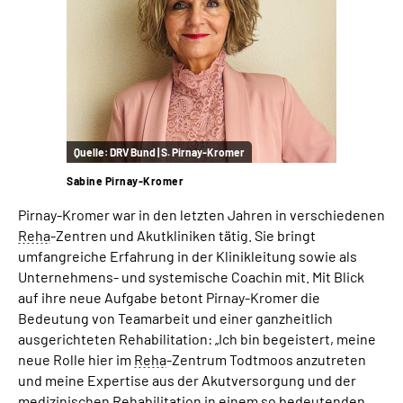
Quelle:
DRV Bund | S. Pirnay-Kromer
Sabine Pirnay-Kromer
Pirnay-Kromer war in den letzten Jahren in verschiedenen
Reha
-Zentren und Akutkliniken tätig. Sie bringt
umfangreiche Erfahrung in der Klinikleitung sowie als
Unternehmens- und systemische Coachin mit. Mit Blick
auf ihre neue Aufgabe betont Pirnay-Kromer die
Bedeutung von Teamarbeit und einer ganzheitlich
ausgerichteten Rehabilitation: „Ich bin begeistert, meine
neue Rolle hier im
Reha
-Zentrum Todtmoos anzutreten
und meine Expertise aus der Akutversorgung und der
medizinischen Rehabilitation in einem so bedeutenden