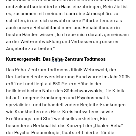
und zukunftsorientierten Haus einzubringen. Mein Ziel ist
es, zusammen mit meinem Team eine Atmosphäre zu
schaffen, in der sich sowohl unsere Mitarbeitenden als
auch unsere Rehabilitandinnen und Rehabilitanden in
besten Händen wissen. Ich freue mich darauf, gemeinsam
an der Weiterentwicklung und Verbesserung unserer
Angebote zu arbeiten.“
Kurz vorgestellt: Das
Reha
-Zentrum Todtmoos
Das
Reha
-Zentrum Todtmoos, Klinik Wehrawald, der
Deutschen Rentenversicherung Bund wurde im Jahr 2005
eröffnet und liegt auf 880 Metern Höhe in der
heilklimatischen Natur des Südschwarzwalds. Die Klinik
ist auf Lungenerkrankungen und Psychosomatik
spezialisiert und behandelt zudem Begleiterkrankungen
wie Krankheiten des Herz-Kreislaufsystems sowie
Ernährungs- und Stoffwechselkrankheiten. Ein
besonderes Merkmal ist das Konzept der „Dualen
Reha
“
der Psycho-Pneumologie. Dual steht hierbei für die