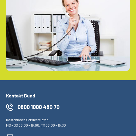
Kontakt Bund
0800 1000 480 70
Kostenloses Servicetelefon
MO
-
DO
08:00 - 19:00,
FR
08:00 - 15:30