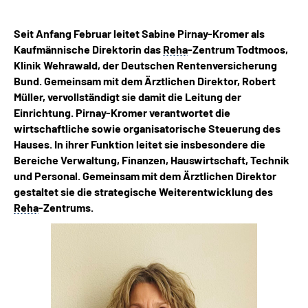
Inhalte in Gebärdensprache (DGS)
Seit Anfang Februar leitet Sabine Pirnay-Kromer als
Leichte Sprache
Kaufmännische Direktorin das
Reha
-Zentrum Todtmoos,
Klinik Wehrawald, der Deutschen Rentenversicherung
Bund. Gemeinsam mit dem Ärztlichen Direktor, Robert
Suche
Müller, vervollständigt sie damit die Leitung der
Einrichtung. Pirnay-Kromer verantwortet die
wirtschaftliche sowie organisatorische Steuerung des
Hauses. In ihrer Funktion leitet sie insbesondere die
Mein Kundenportal
Bereiche Verwaltung, Finanzen, Hauswirtschaft, Technik
und Personal. Gemeinsam mit dem Ärztlichen Direktor
gestaltet sie die strategische Weiterentwicklung des
Reha
-Zentrums.