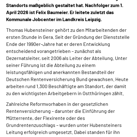
Standorts maßgeblich gestaltet hat. Nachfolger zum 1.
April 2026 ist Felix Baumeier. Er leitete zuletzt das
Kommunale Jobcenter im Landkreis Leipzig.
Thomas Hubensteiner gehört zu den Mitarbeitenden der
ersten Stunde in Gera. Seit der Gründung der Dienststelle
Ende der 1990er-Jahre hat er deren Entwicklung
entscheidend vorangetrieben – zunächst als
Dezernatsleiter, seit 2006 als Leiter der Abteilung. Unter
seiner Führung ist die Abteilung zu einem
leistungsfähigen und anerkannten Bestandteil der
Deutschen Rentenversicherung Bund gewachsen. Heute
arbeiten rund 1.300 Beschäftigte am Standort, der damit
zu den wichtigsten Arbeitgebern in Ostthüringen zählt.
Zahlreiche Reformvorhaben in der gesetzlichen
Rentenversicherung – darunter die Einführung der
Mütterrente, der Flexirente oder des
Grundrentenzuschlags – wurden unter Hubensteiners
Leitung erfolgreich umgesetzt. Dabei standen für ihn