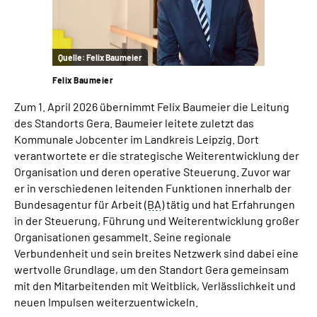
Quelle:
Felix Baumeier
Felix Baumeier
Zum 1. April 2026 übernimmt Felix Baumeier die Leitung
des Standorts Gera. Baumeier leitete zuletzt das
Kommunale Jobcenter im Landkreis Leipzig. Dort
verantwortete er die strategische Weiterentwicklung der
Organisation und deren operative Steuerung. Zuvor war
er in verschiedenen leitenden Funktionen innerhalb der
Bundesagentur für Arbeit (
BA
) tätig und hat Erfahrungen
in der Steuerung, Führung und Weiterentwicklung großer
Organisationen gesammelt. Seine regionale
Verbundenheit und sein breites Netzwerk sind dabei eine
wertvolle Grundlage, um den Standort Gera gemeinsam
mit den Mitarbeitenden mit Weitblick, Verlässlichkeit und
neuen Impulsen weiterzuentwickeln.