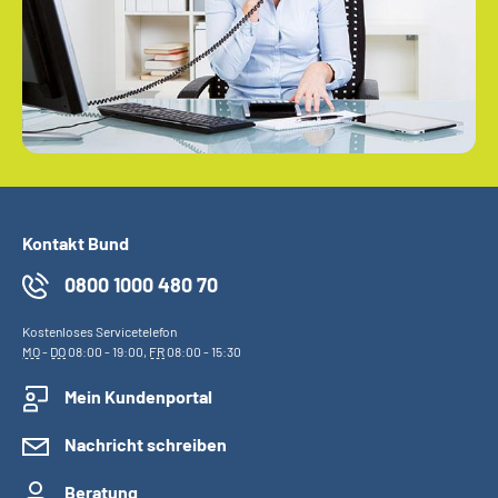
Kontakt Bund
0800 1000 480 70
Kostenloses Servicetelefon
MO
-
DO
08:00 - 19:00,
FR
08:00 - 15:30
Mein Kundenportal
Nachricht schreiben
Beratung