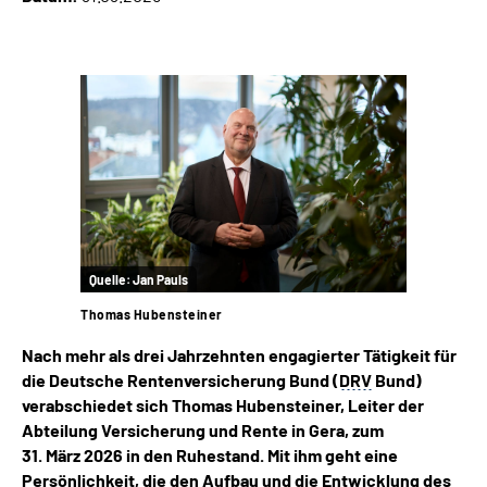
Inhalte in Gebärdensprache (DGS)
Leichte Sprache
Suche
Mein Kundenportal
Quelle:
Jan Pauls
Thomas Hubensteiner
Nach mehr als drei Jahrzehnten engagierter Tätigkeit für
die Deutsche Rentenversicherung Bund (
DRV
Bund)
verabschiedet sich Thomas Hubensteiner, Leiter der
Abteilung Versicherung und Rente in Gera, zum
31. März 2026 in den Ruhestand. Mit ihm geht eine
Persönlichkeit, die den Aufbau und die Entwicklung des