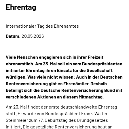
Inhalte in Gebärdensprache (DGS)
Ehrentag
Leichte Sprache
Internationaler Tag des Ehrenamtes
Suche
Datum:
20.05.2026
Viele Menschen engagieren sich in ihrer Freizeit
Mein Kundenportal
ehrenamtlich. Am 23. Mai soll ein vom Bundespräsidenten
initiierter Ehrentag ihren Einsatz für die Gesellschaft
würdigen. Was viele nicht wissen: Auch in der Deutschen
Rentenversicherung gibt es Ehrenämtler. Deshalb
beteiligt sich die Deutsche Rentenversicherung Bund mit
verschiedenen Aktionen an diesem Mitmachtag.
Am 23. Mai findet der erste deutschlandweite Ehrentag
statt. Er wurde von Bundespräsident Frank-Walter
Steinmeier zum 77. Geburtstag des Grundgesetzes
initiiert. Die gesetzliche Rentenversicherung baut an