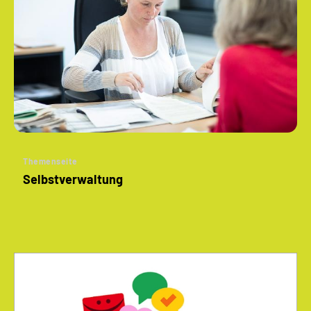
Themenseite
Selbstverwaltung