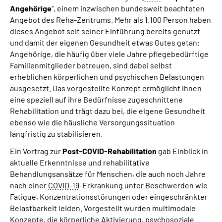
Angehörige
“, einem inzwischen bundesweit beachteten
Angebot des
Reha
-Zentrums. Mehr als 1.100 Person haben
dieses Angebot seit seiner Einführung bereits genutzt
und damit der eigenen Gesundheit etwas Gutes getan:
Angehörige, die häufig über viele Jahre pflegebedürftige
Familienmitglieder betreuen, sind dabei selbst
erheblichen körperlichen und psychischen Belastungen
ausgesetzt. Das vorgestellte Konzept ermöglicht ihnen
eine speziell auf ihre Bedürfnisse zugeschnittene
Rehabilitation und trägt dazu bei, die eigene Gesundheit
ebenso wie die häusliche Versorgungssituation
langfristig zu stabilisieren.
Ein Vortrag zur
Post-COVID-Rehabilitation
gab Einblick in
aktuelle Erkenntnisse und rehabilitative
Behandlungsansätze für Menschen, die auch noch Jahre
nach einer
COVID-19
-Erkrankung unter Beschwerden wie
Fatigue, Konzentrationsstörungen oder eingeschränkter
Belastbarkeit leiden. Vorgestellt wurden multimodale
Konzepte, die körperliche Aktivierung, psychosoziale