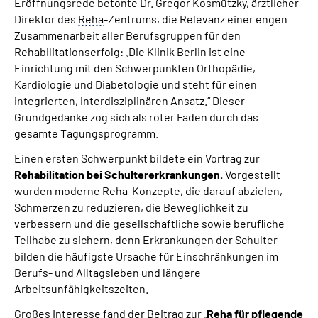
Eröffnungsrede betonte
Dr.
Gregor Kosmützky, ärztlicher
Direktor des
Reha
-Zentrums, die Relevanz einer engen
Zusammenarbeit aller Berufsgruppen für den
Rehabilitationserfolg: „Die Klinik Berlin ist eine
Einrichtung mit den Schwerpunkten Orthopädie,
Kardiologie und Diabetologie und steht für einen
integrierten, interdisziplinären Ansatz.“ Dieser
Grundgedanke zog sich als roter Faden durch das
gesamte Tagungsprogramm.
Einen ersten Schwerpunkt bildete ein Vortrag zur
Rehabilitation bei Schultererkrankungen.
Vorgestellt
wurden moderne
Reha
-Konzepte, die darauf abzielen,
Schmerzen zu reduzieren, die Beweglichkeit zu
verbessern und die gesellschaftliche sowie berufliche
Teilhabe zu sichern, denn Erkrankungen der Schulter
bilden die
häufigste Ursache für Einschränkungen im
Berufs- und Alltagsleben und längere
Arbeitsunfähigkeitszeiten.
Großes Interesse fand der Beitrag zur „
Reha
für pflegende