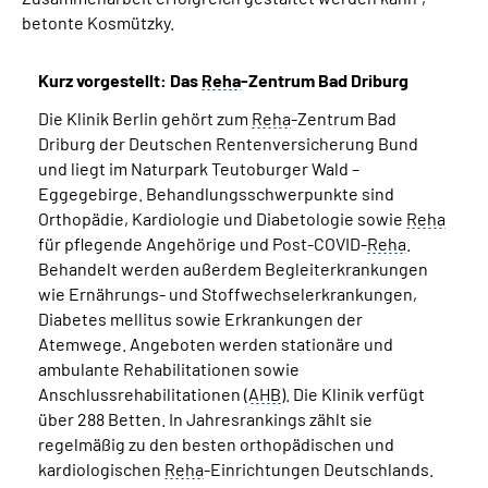
betonte Kosmützky.
Kurz vorgestellt: Das
Reha
-Zentrum Bad Driburg
Die Klinik Berlin gehört zum
Reha
-Zentrum Bad
Driburg der Deutschen Rentenversicherung Bund
und liegt im Naturpark Teutoburger Wald –
Eggegebirge. Behandlungsschwerpunkte sind
Orthopädie, Kardiologie und Diabetologie sowie
Reha
für pflegende Angehörige und Post-COVID-
Reha
.
Behandelt werden außerdem Begleiterkrankungen
wie Ernährungs- und Stoffwechselerkrankungen,
Diabetes mellitus sowie Erkrankungen der
Atemwege. Angeboten werden stationäre und
ambulante Rehabilitationen sowie
Anschlussrehabilitationen (
AHB
). Die Klinik verfügt
über 288 Betten. In Jahresrankings zählt sie
regelmäßig zu den besten orthopädischen und
kardiologischen
Reha
-Einrichtungen Deutschlands.