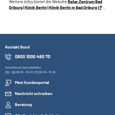
Weitere
Infos
bietet die Website
Reha
-Zentrum Bad
Driburg | Klinik Berlin | Klinik Berlin in Bad Driburg
.
Kontakt Bund
0800 1000 480 70
Kostenloses Servicetelefon
MO
-
DO
08:00 - 19:00,
FR
08:00 - 15:30
Mein Kundenportal
Nachricht schreiben
Beratung