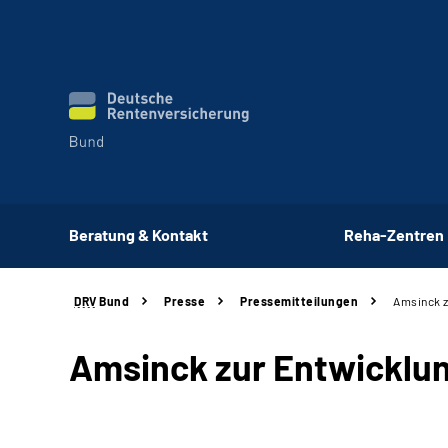
Beratung & Kontakt
Reha-Zentren
DRV
Bund
Presse
Pressemitteilungen
Amsinck z
Amsinck zur Entwicklun