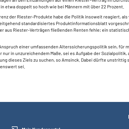
 in etwa doppelt so hoch wie bei Männern mit über 22 Prozent.
enz der Riester-Produkte habe die Politik insoweit reagiert, als
eitgehend standardisiertes Produktinformationsblatt vorgesch
er aus Riester-Verträgen fließenden Renten fehle; ein statisti
nspruch einer umfassenden Alterssicherungspolitik sein, für 
r nur in unzureichendem Maße, sei es Aufgabe der Sozialpolitik
g dieses Ziels zu suchen, so Amsinck. Dabei dürfte unstrittig s
enswert sei.