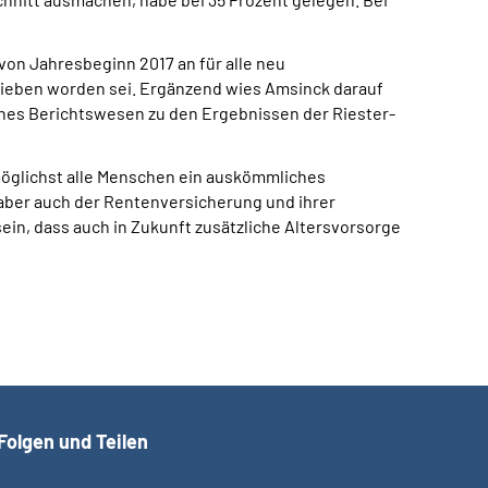
 von Jahresbeginn 2017 an für alle neu
rieben worden sei. Ergänzend wies Amsinck darauf
sches Berichtswesen zu den Ergebnissen der Riester-
möglichst alle Menschen ein auskömmliches
, aber auch der Rentenversicherung und ihrer
ein, dass auch in Zukunft zusätzliche Altersvorsorge
Folgen und Teilen