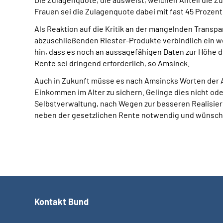
Frauen sei die Zulagenquote dabei mit fast 45 Prozent
Als Reaktion auf die Kritik an der mangelnden Transpar
abzuschließenden Riester-Produkte verbindlich ein w
hin, dass es noch an aussagefähigen Daten zur Höhe d
Rente sei dringend erforderlich, so Amsinck.
Auch in Zukunft müsse es nach Amsincks Worten der A
Einkommen im Alter zu sichern. Gelinge dies nicht ode
Selbstverwaltung, nach Wegen zur besseren Realisierun
neben der gesetzlichen Rente notwendig und wünsch
Kontakt Bund