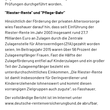
Prüfungen durchgeführt worden.
"Riester-Rente" und "Pflege-Bahr"
Hinsichtlich der Förderung der privaten Altersvorsorge
wies Fasshauer darauf hin, dass seit Einführung der
Riester-Rente im Jahr 2003 insgesamt rund 27,7
Milliarden Euro an Zulagen durch die Zentrale
Zulagenstelle für Altersvermögen (ZfA) gezahlt worden
seien. Im Beitragsjahr 2015 waren über 56 Prozent der
Zulageempfänger Frauen. Fast die Hälfte der
Zulageförderung entfiel auf Kinderzulagen und ein großer
Teil der Zulageempfänger bezieht ein
unterdurchschnittliches Einkommen. „Die Riester-Rente
ist damit insbesondere für Geringverdiener und
Kindererziehende lohnenswert und kommt diesen
vorrangigen Zielgruppen auch zugute“, so Fasshauer.
Der vollständige Bericht ist im Internet unter
www.deutsche-rentenversicherungbund.de abrufbar.