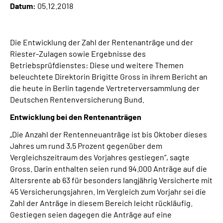
Datum:
05.12.2018
Inhalte in Gebärdensprache (DGS)
Leichte Sprache
Die Entwicklung der Zahl der Rentenanträge und der
Riester-Zulagen sowie Ergebnisse des
Suche
Betriebsprüfdienstes: Diese und weitere Themen
beleuchtete Direktorin Brigitte Gross in ihrem Bericht an
die heute in Berlin tagende Vertreterversammlung der
Deutschen Rentenversicherung Bund.
Mein Kundenportal
Entwicklung bei den Rentenanträgen
„Die Anzahl der Rentenneuanträge ist bis Oktober dieses
Jahres um rund 3,5 Prozent gegenüber dem
Vergleichszeitraum des Vorjahres gestiegen“, sagte
Gross. Darin enthalten seien rund 94.000 Anträge auf die
Altersrente ab 63 für besonders langjährig Versicherte mit
45 Versicherungsjahren. Im Vergleich zum Vorjahr sei die
Zahl der Anträge in diesem Bereich leicht rückläufig.
Gestiegen seien dagegen die Anträge auf eine