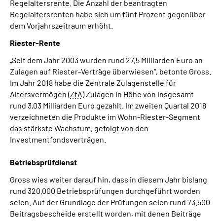
Regelaltersrente. Die Anzahl der beantragten
Regelaltersrenten habe sich um fünf Prozent gegenüber
dem Vorjahrszeitraum erhöht.
Riester-Rente
„Seit dem Jahr 2003 wurden rund 27,5 Milliarden Euro an
Zulagen auf Riester-Verträge überwiesen“, betonte Gross.
Im Jahr 2018 habe die Zentrale Zulagenstelle für
Altersvermögen (
ZfA
) Zulagen in Höhe von insgesamt
rund 3,03 Milliarden Euro gezahlt. Im zweiten Quartal 2018
verzeichneten die Produkte im Wohn-Riester-Segment
das stärkste Wachstum, gefolgt von den
Investmentfondsverträgen.
Betriebsprüfdienst
Gross wies weiter darauf hin, dass in diesem Jahr bislang
rund 320.000 Betriebsprüfungen durchgeführt worden
seien. Auf der Grundlage der Prüfungen seien rund 73.500
Beitragsbescheide erstellt worden, mit denen Beiträge