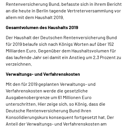
Rentenversicherung Bund, befasste sich in ihrem Bericht
Inhalte in Gebärdensprache (DGS)
an die heute in Berlin tagende Vertreterversammlung vor
allem mit dem Haushalt 2019.
Leichte Sprache
Gesamtvolumen des Haushalts 2019
Suche
Der Haushalt der Deutschen Rentenversicherung Bund
für 2019 belaufe sich nach Königs Worten auf über 152
Milliarden Euro. Gegenüber dem Haushaltsvolumen für
das laufende Jahr sei damit ein Anstieg um 2,3 Prozent zu
Mein Kundenportal
verzeichnen.
Verwaltungs- und Verfahrenskosten
Mit den für 2019 geplanten Verwaltungs- und
Verfahrenskosten werde die gesetzliche
Ausgabenobergrenze um 61 Millionen Euro
unterschritten. Hier zeige sich, so König, dass die
Deutsche Rentenversicherung Bund ihren
Konsolidierungskurs konsequent fortgesetzt hat. Der
Anteil der Verwaltungs- und Verfahrenskosten am