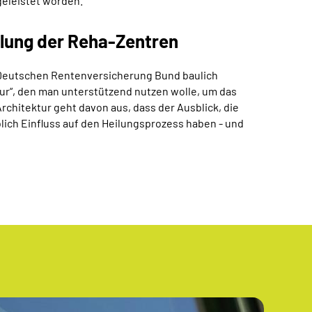
geleistet worden.
klung der Reha-Zentren
r Deutschen Rentenversicherung Bund baulich
ur“, den man unterstützend nutzen wolle, um das
chitektur geht davon aus, dass der Ausblick, die
blich Einfluss auf den Heilungsprozess haben - und