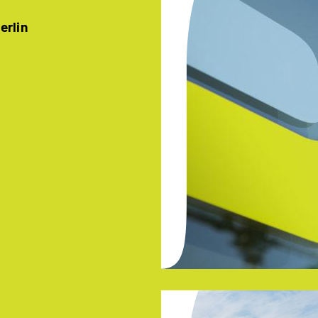
erlin