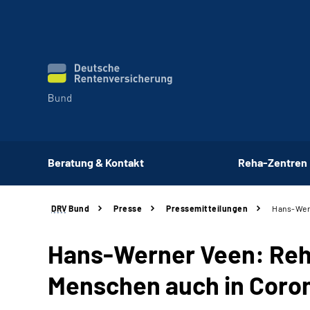
Beratung & Kontakt
Reha-Zentren
DRV
Bund
Presse
Pressemitteilungen
Hans-Wern
Hans-Werner Veen: Reha
Menschen auch in Coro