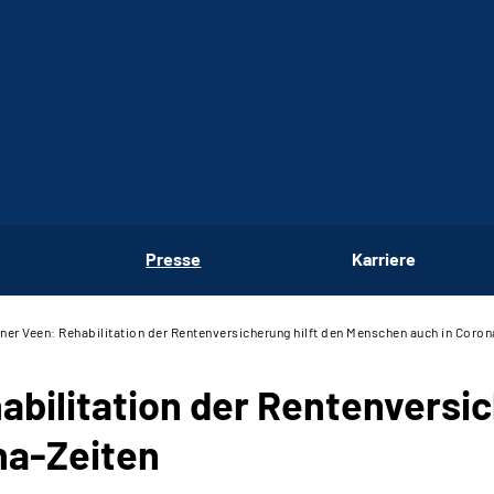
Presse
Karriere
er Veen: Rehabilitation der Rentenversicherung hilft den Menschen auch in Coron
bilitation der Rentenversic
na-Zeiten