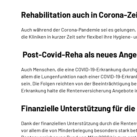
Rehabilitation auch in Corona-Ze
Auch während der Corona-Pandemie sei es gelungen, d
die Kliniken in kurzer Zeit sehr flexibel ihre Hygie
Post-Covid-Reha als neues Ange
Auch Menschen, die eine COVID-19-Erkrankung durchge
allem die Lungenfunktion nach einer COVID-19-Erkran
sein. Die Folgen reichten von der Beeinträchtigung be
Erkrankung halte die Rentenversicherung Angebote in
Finanzielle Unterstützung für di
Dank der finanziellen Unterstützung durch die Rente
vor allem die von Minderbelegung besonders stark be