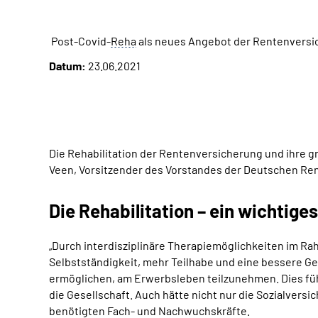
Post-Covid-
Reha
als neues Angebot der Rentenversi
Datum:
23.06.2021
Die Rehabilitation der Rentenversicherung und ihre 
Veen, Vorsitzender des Vorstandes der Deutschen Ren
Die Rehabilitation – ein wichtiges
„Durch interdisziplinäre Therapiemöglichkeiten im Ra
Selbstständigkeit, mehr Teilhabe und eine bessere Ges
ermöglichen, am Erwerbsleben teilzunehmen. Dies füh
die Gesellschaft. Auch hätte nicht nur die Sozialver
benötigten Fach- und Nachwuchskräfte.