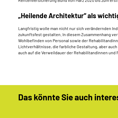
Rentenversicherung Bund von März 2020 bis zum ersten
„Heilende Architektur“ als wicht
Langfristig wolle man nicht nur sich verändernden I
zukunftsfest gestalten. In diesem Zusammenhang verw
Wohlbefinden von Personal sowie der Rehabilitandinne
Lichtverhältnisse, die farbliche Gestaltung, aber auc
auch auf die Verweildauer der Rehabilitandinnen und R
Das könnte Sie auch intere