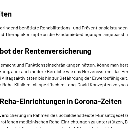
iten
ringend benötigte Rehabilitations- und Präventionsleistungen 
ne- und Therapiekonzepte an die Pandemiebedingungen angepasst u
bot der Rentenversicherung
macht und Funktionseinschränkungen hätten, könne man bereits
kung, aber auch andere Bereiche wie das Nervensystem, das He
i Alltagsaktivitäten bis hin zur Gefährdung der Erwerbsfähigkeit
 Reha-Kliniken mit spezifischen Long-Covid Konzepten vor, so 
e Reha-Einrichtungen in Corona-Zeiten
nversicherung im Rahmen des Sozialdienstleister-Einsatzgesetze
troffenen medizinischen Reha-Einrichtungen zu unterstützen. Bi