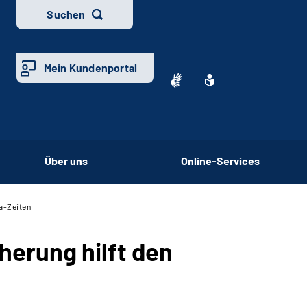
Suchen
Mein Kundenportal
Über uns
Online-Services
a-Zeiten
herung hilft den