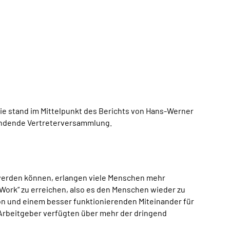
ie stand im Mittelpunkt des Berichts von Hans-Werner
findende Vertreterversammlung.
n werden können, erlangen viele Menschen mehr
o Work“ zu erreichen, also es den Menschen wieder zu
on und einem besser funktionierenden Miteinander für
 Arbeitgeber verfügten über mehr der dringend