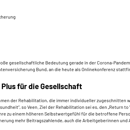
cherung
große gesellschaftliche Bedeutung gerade in der Corona-Pandem
tenversicherung Bund, an die heute als Onlinekonferenz statt
 Plus für die Gesellschaft
hmen der Rehabilitation, die immer individueller zugeschnitte
undheit“, so Veen. Ziel der Rehabilitation sei es, den „Return t
re zu einem höheren Selbstwertgefühl für die betroffene Pers
sicherung mehr Beitragszahlende, auch die Arbeitgeberinnen und