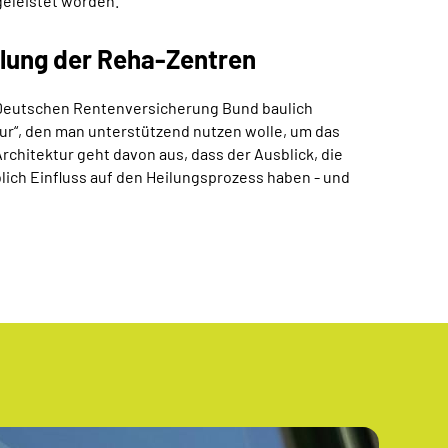
geleistet worden.
klung der Reha-Zentren
r Deutschen Rentenversicherung Bund baulich
ur“, den man unterstützend nutzen wolle, um das
chitektur geht davon aus, dass der Ausblick, die
blich Einfluss auf den Heilungsprozess haben - und