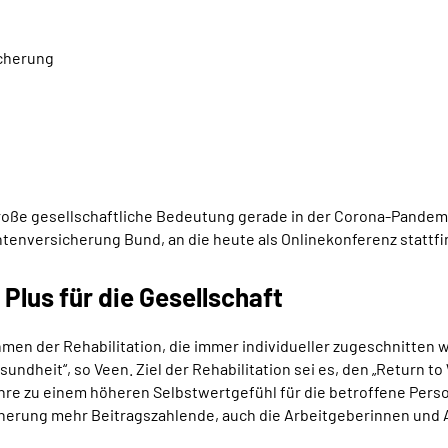
cherung
große gesellschaftliche Bedeutung gerade in der Corona-Pandem
tenversicherung Bund, an die heute als Onlinekonferenz statt
 Plus für die Gesellschaft
hmen der Rehabilitation, die immer individueller zugeschnitte
undheit“, so Veen. Ziel der Rehabilitation sei es, den „Return t
re zu einem höheren Selbstwertgefühl für die betroffene Pers
sicherung mehr Beitragszahlende, auch die Arbeitgeberinnen und