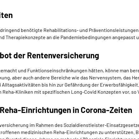
iten
ringend benötigte Rehabilitations- und Präventionsleistungen 
ne- und Therapiekonzepte an die Pandemiebedingungen angepasst u
bot der Rentenversicherung
macht und Funktionseinschränkungen hätten, könne man bereits
kung, aber auch andere Bereiche wie das Nervensystem, das He
i Alltagsaktivitäten bis hin zur Gefährdung der Erwerbsfähigkeit
 Reha-Kliniken mit spezifischen Long-Covid Konzepten vor, so 
e Reha-Einrichtungen in Corona-Zeiten
nversicherung im Rahmen des Sozialdienstleister-Einsatzgesetze
troffenen medizinischen Reha-Einrichtungen zu unterstützen. Bi