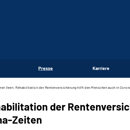
Presse
Karriere
er Veen: Rehabilitation der Rentenversicherung hilft den Menschen auch in Coron
bilitation der Rentenversic
na-Zeiten