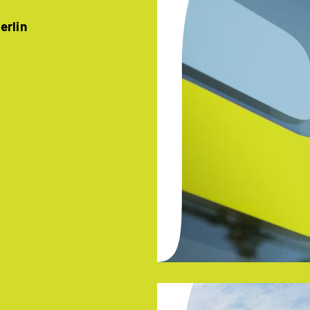
erlin