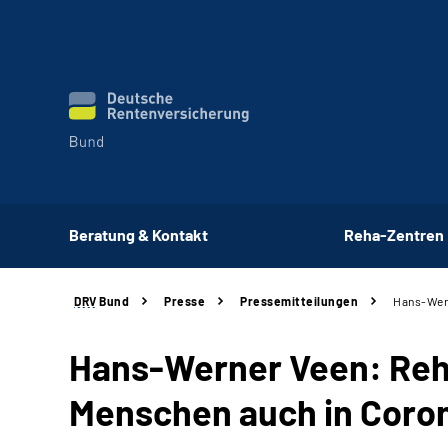
Beratung & Kontakt
Reha-Zentren
DRV
Bund
Presse
Pressemitteilungen
Hans-Wern
Hans-Werner Veen: Reha
Menschen auch in Coro