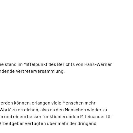
ie stand im Mittelpunkt des Berichts von Hans-Werner
findende Vertreterversammlung.
n werden können, erlangen viele Menschen mehr
o Work“ zu erreichen, also es den Menschen wieder zu
on und einem besser funktionierenden Miteinander für
 Arbeitgeber verfügten über mehr der dringend