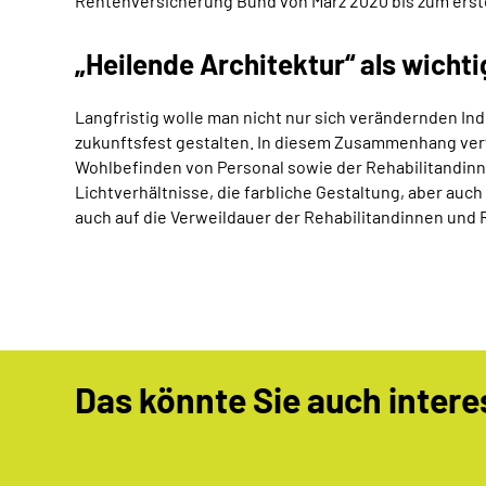
Rentenversicherung Bund von März 2020 bis zum ersten
„Heilende Architektur“ als wicht
Langfristig wolle man nicht nur sich verändernden I
zukunftsfest gestalten. In diesem Zusammenhang verw
Wohlbefinden von Personal sowie der Rehabilitandinne
Lichtverhältnisse, die farbliche Gestaltung, aber auc
auch auf die Verweildauer der Rehabilitandinnen und R
Das könnte Sie auch intere