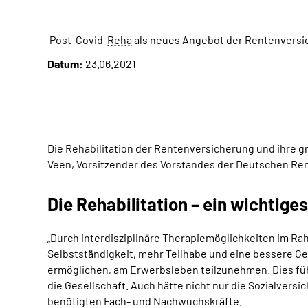
Post-Covid-
Reha
als neues Angebot der Rentenversi
Datum:
23.06.2021
Die Rehabilitation der Rentenversicherung und ihre 
Veen, Vorsitzender des Vorstandes der Deutschen Ren
Die Rehabilitation – ein wichtiges
„Durch interdisziplinäre Therapiemöglichkeiten im Ra
Selbstständigkeit, mehr Teilhabe und eine bessere Ges
ermöglichen, am Erwerbsleben teilzunehmen. Dies füh
die Gesellschaft. Auch hätte nicht nur die Sozialver
benötigten Fach- und Nachwuchskräfte.