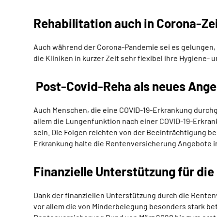
Rehabilitation auch in Corona-Ze
Auch während der Corona-Pandemie sei es gelungen, d
die Kliniken in kurzer Zeit sehr flexibel ihre Hygie
Post-Covid-Reha als neues Ange
Auch Menschen, die eine COVID-19-Erkrankung durchge
allem die Lungenfunktion nach einer COVID-19-Erkran
sein. Die Folgen reichten von der Beeinträchtigung be
Erkrankung halte die Rentenversicherung Angebote in
Finanzielle Unterstützung für di
Dank der finanziellen Unterstützung durch die Rente
vor allem die von Minderbelegung besonders stark be