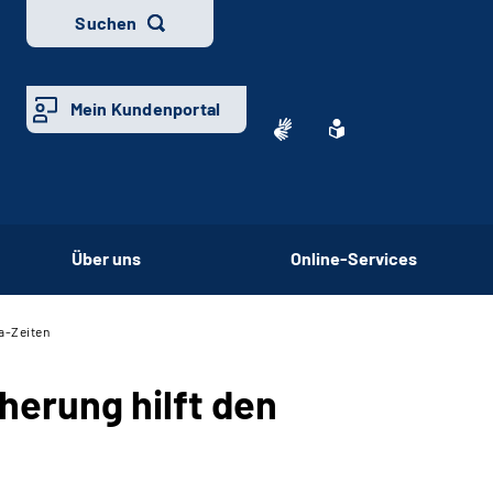
Suchen
Mein Kundenportal
Über uns
Online-Services
a-Zeiten
herung hilft den