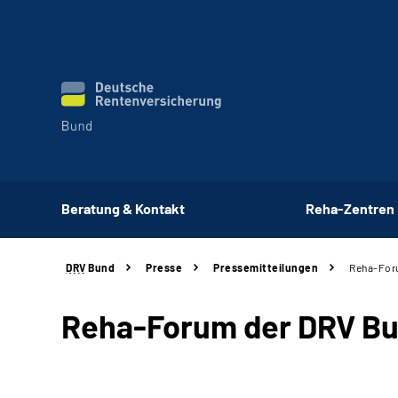
Beratung & Kontakt
Reha-Zentren
DRV
Bund
Presse
Pressemitteilungen
Reha-Foru
Reha-Forum der DRV Bun