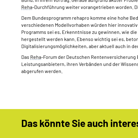
Reha
-Durchführung weiter vorangetrieben worden. Di
Dem Bundesprogramm rehapro komme eine hohe Bedeutu
verschiedenen Modellvorhaben würden hier innovative
Programms sei es, Erkenntnisse zu gewinnen, wie di
hergestellt werden kann. Ebenso wichtig sei es, beton
Digitalisierungsmöglichkeiten, aber aktuell auch in d
Das
Reha
-Forum der Deutschen Rentenversicherung Bun
Leistungsanbietern, ihren Verbänden und der Wissens
abgerufen werden.
Das könnte Sie auch intere