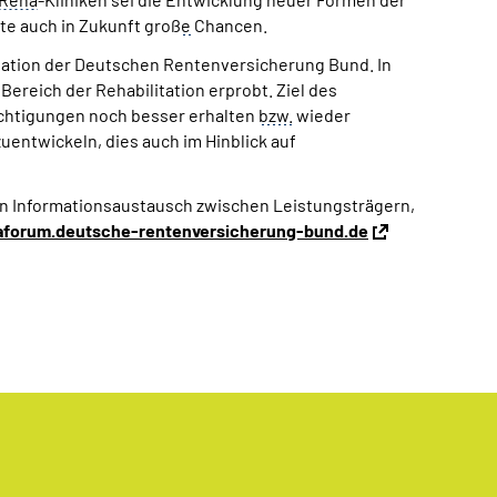
te auch in Zukunft groß
e
Chancen.
ation der Deutschen Rentenversicherung Bund. In
reich der Rehabilitation erprobt. Ziel des
ächtigungen noch besser erhalten
bzw.
wieder
uentwickeln, dies auch im Hinblick auf
den Informationsaustausch zwischen Leistungsträgern,
aforum.deutsche-rentenversicherung-bund.de