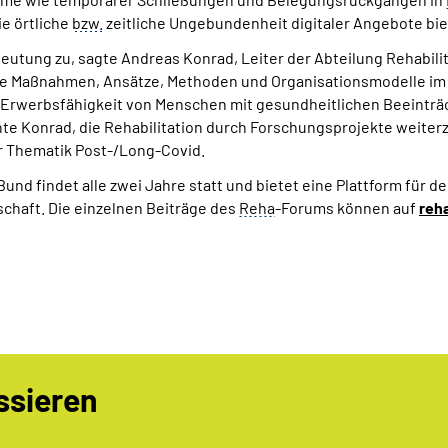
e örtliche
bzw.
zeitliche Ungebundenheit digitaler Angebote bie
ng zu, sagte Andreas Konrad, Leiter der Abteilung Rehabilit
 Maßnahmen, Ansätze, Methoden und Organisationsmodelle im Be
e Erwerbsfähigkeit von Menschen mit gesundheitlichen Beeintr
te Konrad, die Rehabilitation durch Forschungsprojekte weiterz
er Thematik Post-/Long-Covid.
d findet alle zwei Jahre statt und bietet eine Plattform für 
chaft. Die einzelnen Beiträge des
Reha
-Forums können auf
reh
ssieren