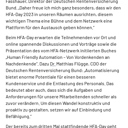
Fasshauer, Direktor der Deutschen Rentenversicherung
Bund. „Daher freue ich mich ganz besonders, dass wir den
HFA-Day 2023 in unseren Räumen ausrichten, diesem
wichtigen Thema eine Bühne und dem Netzwerk eine
Plattform für den Austausch geben können.“
Beim HFA-Day erwarten die Teilnehmenden vor Ort und
online spannende Diskussionen und Vorträge sowie die
Präsentation des vom HFA-Netzwerk initiierten Buches
„Human Friendly Automation – Von Vordenkenden an
Nachdenkende“. Dazu
Dr.
Matthias Flügge, CDO der
Deutschen Rentenversicherung Bund: „Automatisierung
bietet enorme Potentiale für einen besseren
Kundenservice und die Entlastung des Personals. Das
bedeutet aber auch, dass sich die Aufgaben und
Anforderungen für unsere Mitarbeitenden schneller als
zuvor verändern. Um diesen Wandel konstruktiv und
proaktiv zu gestalten, setzen wir auf Einbindung und
Befähigung.“
Der bereits zum dritten Mal stattfindende HFA-Day geht