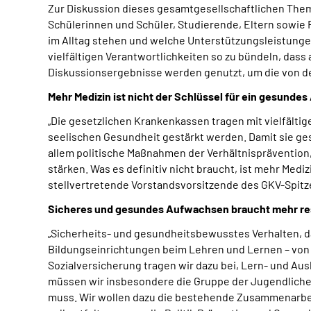
Zur Diskussion dieses gesamtgesellschaftlichen The
Schülerinnen und Schüler, Studierende, Eltern sowie
im Alltag stehen und welche Unterstützungsleistunge
vielfältigen Verantwortlichkeiten so zu bündeln, das
Diskussionsergebnisse werden genutzt, um die von d
Mehr Medizin ist nicht der Schlüssel für ein gesund
„Die gesetzlichen Krankenkassen tragen mit vielfältig
seelischen Gesundheit gestärkt werden. Damit sie ge
allem politische Maßnahmen der Verhältnisprävention
stärken. Was es definitiv nicht braucht, ist mehr Med
stellvertretende Vorstandsvorsitzende des GKV-Spit
Sicheres und gesundes Aufwachsen braucht mehr re
„Sicherheits- und gesundheitsbewusstes Verhalten, das
Bildungseinrichtungen beim Lehren und Lernen – von d
Sozialversicherung tragen wir dazu bei, Lern- und Au
müssen wir insbesondere die Gruppe der Jugendlichen
muss. Wir wollen dazu die bestehende Zusammenarbeit