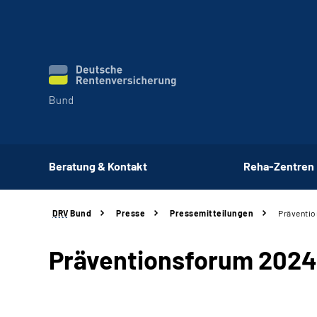
Beratung & Kontakt
Reha-Zentren
DRV
Bund
Presse
Pressemitteilungen
Präventio
Präventionsforum 2024