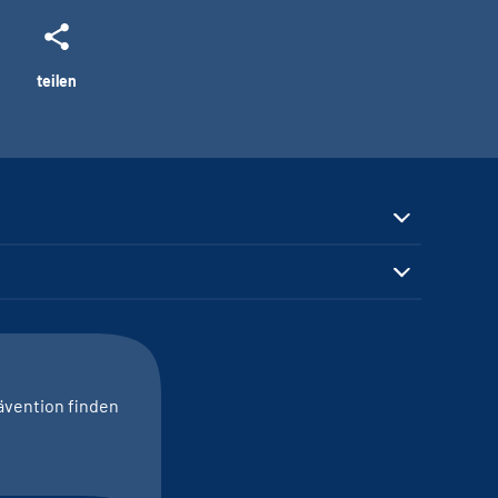
teilen
ävention finden