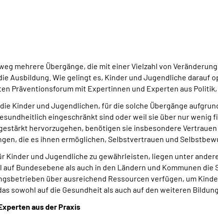
eg mehrere Übergänge, die mit einer Vielzahl von Veränderung
n die Ausbildung. Wie gelingt es, Kinder und Jugendliche darauf 
ten Präventionsforum mit Expertinnen und Experten aus Politik,
 die Kinder und Jugendlichen, für die solche Übergänge aufgr
esundheitlich eingeschränkt sind oder weil sie über nur wenig f
 gestärkt hervorzugehen, benötigen sie insbesondere Vertraue
gen, die es ihnen ermöglichen, Selbstvertrauen und Selbstbew
r Kinder und Jugendliche zu gewährleisten, liegen unter andere
auf Bundesebene als auch in den Ländern und Kommunen die St
ungsbetrieben über ausreichend Ressourcen verfügen, um Kind
h das sowohl auf die Gesundheit als auch auf den weiteren Bildu
Experten aus der Praxis