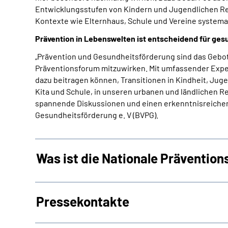
Entwicklungsstufen von Kindern und Jugendlichen Rech
Kontexte wie Elternhaus, Schule und Vereine systemat
Prävention in Lebenswelten ist entscheidend für g
„Prävention und Gesundheitsförderung sind das Gebo
Präventionsforum mitzuwirken. Mit umfassender Exper
dazu beitragen können, Transitionen in Kindheit, Jug
Kita und Schule, in unseren urbanen und ländlichen 
spannende Diskussionen und einen erkenntnisreichen
Gesundheitsförderung e. V (BVPG).
Was ist die Nationale Präventio
Pressekontakte