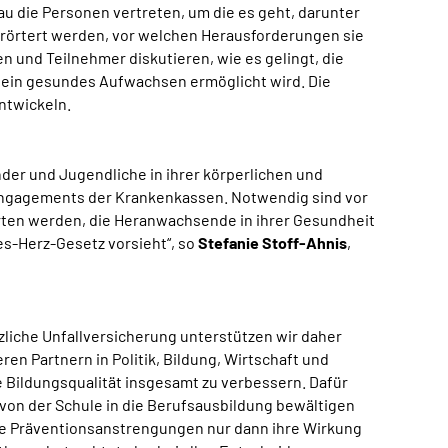
au die Personen vertreten, um die es geht, darunter
erörtert werden, vor welchen Herausforderungen sie
 und Teilnehmer diskutieren, wie es gelingt, die
h ein gesundes Aufwachsen ermöglicht wird. Die
ntwickeln.
nder und Jugendliche in ihrer körperlichen und
 Engagements der Krankenkassen. Notwendig sind vor
rten werden, die Heranwachsende in ihrer Gesundheit
des-Herz-Gesetz vorsieht“, so
Stefanie Stoff-Ahnis
,
zliche Unfallversicherung unterstützen wir daher
n Partnern in Politik, Bildung, Wirtschaft und
 Bildungsqualität insgesamt zu verbessern. Dafür
von der Schule in die Berufsausbildung bewältigen
ere Präventionsanstrengungen nur dann ihre Wirkung