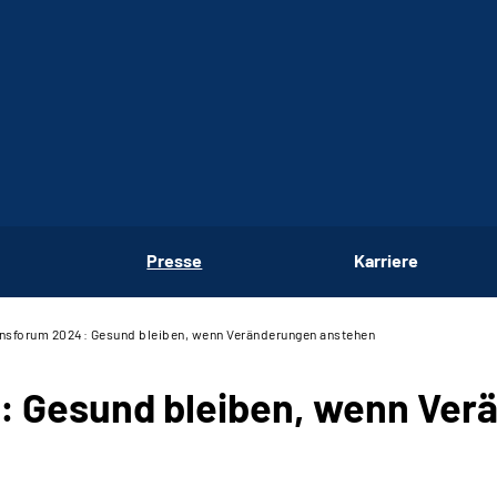
Presse
Karriere
nsforum 2024: Gesund bleiben, wenn Veränderungen anstehen
: Gesund bleiben, wenn Ver