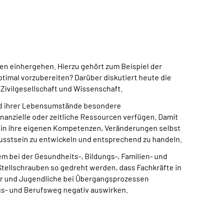
en einhergehen. Hierzu gehört zum Beispiel der
optimal vorzubereiten? Darüber diskutiert heute die
 Zivilgesellschaft und Wissenschaft.
und ihrer Lebensumstände besondere
inanzielle oder zeitliche Ressourcen verfügen. Damit
n in ihre eigenen Kompetenzen, Veränderungen selbst
usstsein zu entwickeln und entsprechend zu handeln.
m bei der Gesundheits-, Bildungs-, Familien- und
ellschrauben so gedreht werden, dass Fachkräfte in
er und Jugendliche bei Übergangsprozessen
ngs- und Berufsweg negativ auswirken.