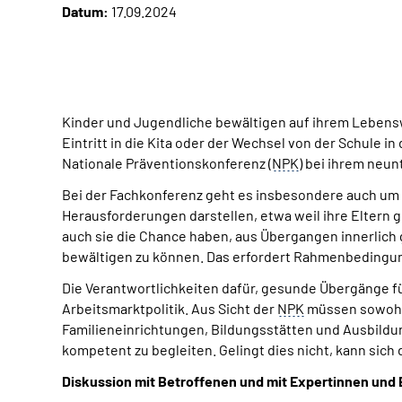
Datum:
17.09.2024
Kinder und Jugendliche bewältigen auf ihrem Lebensw
Eintritt in die Kita oder der Wechsel von der Schule i
Nationale Präventionskonferenz (
NPK
) bei ihrem neun
Bei der Fachkonferenz geht es insbesondere auch um
Herausforderungen darstellen, etwa weil ihre Eltern g
auch sie die Chance haben, aus Übergangen innerlich
bewältigen zu können. Das erfordert Rahmenbedingun
Die Verantwortlichkeiten dafür, gesunde Übergänge fü
Arbeitsmarktpolitik. Aus Sicht der
NPK
müssen sowohl 
Familieneinrichtungen, Bildungsstätten und Ausbild
kompetent zu begleiten. Gelingt dies nicht, kann sic
Diskussion mit Betroffenen und mit Expertinnen und 