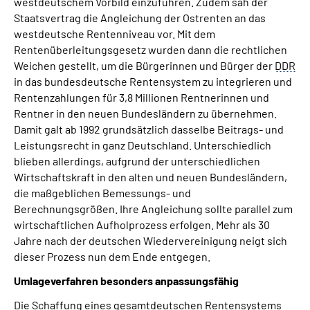
westdeutschem Vorbild einzuführen. Zudem sah der
Staatsvertrag die Angleichung der Ostrenten an das
westdeutsche Rentenniveau vor. Mit dem
Rentenüberleitungsgesetz wurden dann die rechtlichen
Weichen gestellt, um die Bürgerinnen und Bürger der
DDR
in das bundesdeutsche Rentensystem zu integrieren und
Rentenzahlungen für 3,8 Millionen Rentnerinnen und
Rentner in den neuen Bundesländern zu übernehmen.
Damit galt ab 1992 grundsätzlich dasselbe Beitrags- und
Leistungsrecht in ganz Deutschland. Unterschiedlich
blieben allerdings, aufgrund der unterschiedlichen
Wirtschaftskraft in den alten und neuen Bundesländern,
die maßgeblichen Bemessungs- und
Berechnungsgrößen. Ihre Angleichung sollte parallel zum
wirtschaftlichen Aufholprozess erfolgen. Mehr als 30
Jahre nach der deutschen Wiedervereinigung neigt sich
dieser Prozess nun dem Ende entgegen.
Umlageverfahren besonders anpassungsfähig
Die Schaffung eines gesamtdeutschen Rentensystems