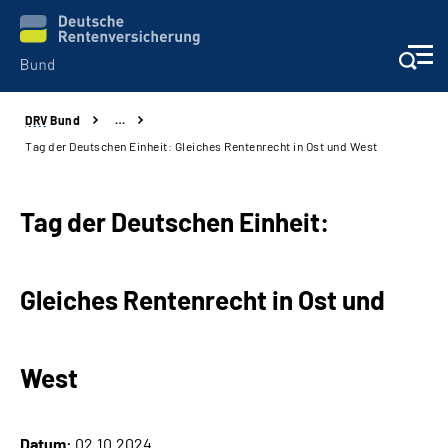
DRV
Bund
…
Beratung & Kontakt
Tag der Deutschen Einheit: Gleiches Rentenrecht in Ost und West
Reha-Zentren
Tag der Deutschen Einheit:
Presse
Gleiches Rentenrecht in Ost und
Karriere
Über uns
West
Online-Services
Datum:
02.10.2024