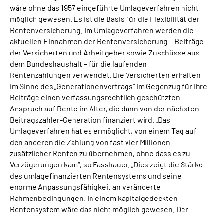
wäre ohne das 1957 eingeführte Umlageverfahren nicht
möglich gewesen. Es ist die Basis für die Flexibilität der
Rentenversicherung. Im Umlageverfahren werden die
aktuellen Einnahmen der Rentenversicherung – Beiträge
der Versicherten und Arbeitgeber sowie Zuschüsse aus
dem Bundeshaushalt – für die laufenden
Rentenzahlungen verwendet. Die Versicherten erhalten
im Sinne des „Generationenvertrags“ im Gegenzug für Ihre
Beiträge einen verfassungsrechtlich geschützten
Anspruch auf Rente im Alter, die dann von der nächsten
Beitragszahler-Generation finanziert wird. „Das
Umlageverfahren hat es ermöglicht, von einem Tag auf
den anderen die Zahlung von fast vier Millionen
zusätzlicher Renten zu übernehmen, ohne dass es zu
Verzögerungen kam“, so Fasshauer. „Dies zeigt die Stärke
des umlagefinanzierten Rentensystems und seine
enorme Anpassungsfähigkeit an veränderte
Rahmenbedingungen. In einem kapitalgedeckten
Rentensystem wäre das nicht möglich gewesen. Der