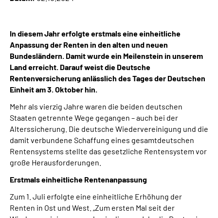
Inhalte in Gebärdensprache (DGS)
In diesem Jahr erfolgte erstmals eine einheitliche
Leichte Sprache
Anpassung der Renten in den alten und neuen
Bundesländern. Damit wurde ein Meilenstein in unserem
Suche
Land erreicht. Darauf weist die Deutsche
Rentenversicherung anlässlich des Tages der Deutschen
Einheit am 3. Oktober hin.
Mein Kundenportal
Mehr als vierzig Jahre waren die beiden deutschen
Staaten getrennte Wege gegangen – auch bei der
Alterssicherung. Die deutsche Wiedervereinigung und die
damit verbundene Schaffung eines gesamtdeutschen
Rentensystems stellte das gesetzliche Rentensystem vor
große Herausforderungen.
Erstmals einheitliche Rentenanpassung
Zum 1. Juli erfolgte eine einheitliche Erhöhung der
Renten in Ost und West. „Zum ersten Mal seit der