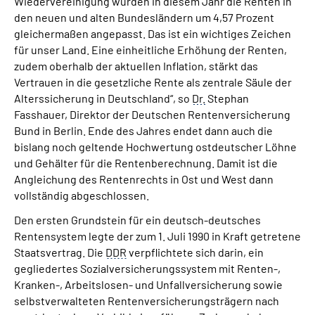
Wiedervereinigung wurden in diesem Jahr die Renten in
den neuen und alten Bundesländern um 4,57 Prozent
gleichermaßen angepasst. Das ist ein wichtiges Zeichen
für unser Land. Eine einheitliche Erhöhung der Renten,
zudem oberhalb der aktuellen Inflation, stärkt das
Vertrauen in die gesetzliche Rente als zentrale Säule der
Alterssicherung in Deutschland“, so
Dr.
Stephan
Fasshauer, Direktor der Deutschen Rentenversicherung
Bund in Berlin. Ende des Jahres endet dann auch die
bislang noch geltende Hochwertung ostdeutscher Löhne
und Gehälter für die Rentenberechnung. Damit ist die
Angleichung des Rentenrechts in Ost und West dann
vollständig abgeschlossen.
Den ersten Grundstein für ein deutsch-deutsches
Rentensystem legte der zum 1. Juli 1990 in Kraft getretene
Staatsvertrag. Die
DDR
verpflichtete sich darin, ein
gegliedertes Sozialversicherungssystem mit Renten-,
Kranken-, Arbeitslosen- und Unfallversicherung sowie
selbstverwalteten Rentenversicherungsträgern nach