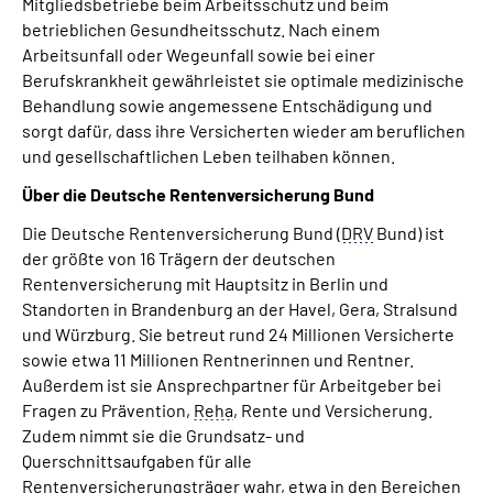
Mitgliedsbetriebe beim Arbeitsschutz und beim
betrieblichen Gesundheitsschutz. Nach einem
Arbeitsunfall oder Wegeunfall sowie bei einer
Berufskrankheit gewährleistet sie optimale medizinische
Behandlung sowie angemessene Entschädigung und
sorgt dafür, dass ihre Versicherten wieder am beruflichen
und gesellschaftlichen Leben teilhaben können.
Über die Deutsche Rentenversicherung Bund
Die Deutsche Rentenversicherung Bund (
DRV
Bund) ist
der größte von 16 Trägern der deutschen
Rentenversicherung mit Hauptsitz in Berlin und
Standorten in Brandenburg an der Havel, Gera, Stralsund
und Würzburg. Sie betreut rund 24 Millionen Versicherte
sowie etwa 11 Millionen Rentnerinnen und Rentner.
Außerdem ist sie Ansprechpartner für Arbeitgeber bei
Fragen zu Prävention,
Reha
, Rente und Versicherung.
Zudem nimmt sie die Grundsatz- und
Querschnittsaufgaben für alle
Rentenversicherungsträger wahr, etwa in den Bereichen