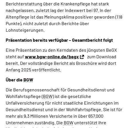
Berichterstattung über die Krankenpflege hat stark
nachgelassen, zuletzt lag der Indexwert bei 97. In der
Altenpflege ist das Meinungsklima positiver geworden (118
Punkte), nicht zuletzt durch Berichte über
Lohnsteigerungen.
Präsentation bereits verfügbar – Gesamtbericht folgt
Eine Präsentation zu den Kerndaten des jüngsten BeGX
steht auf
www.bgw-online.de/begx
zum Download
bereit. Der vollständige Bericht als Broschüre wird dort
Anfang 2025 veröffentlicht.
Über die
BGW
Die Berufsgenossenschaft für Gesundheitsdienst und
Wohlfahrtspflege (
BGW
) ist die gesetzliche
Unfallversicherung für nicht staatliche Einrichtungen im
Gesundheitsdienst und in der Wohlfahrtspflege. Sie ist für
mehr als 9,3 Millionen Versicherte in über 657.000
Unternehmen zuständig. Die
BGW
unterstützt ihre