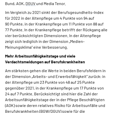
Bund, AOK,
DGUV
und Media Tenor.
Im Vergleich zu 2021 sinkt der Berufsgesundheits-Index
für 2022 in der Altenpflege um 4 Punkte von 94 auf
90 Punkte, in der Krankenpflege um 11 Punkte von 88 auf
77 Punkte. In der Krankenpflege betrifft der Rückgang alle
vier berücksichtigten Dimensionen. In der Altenpflege
zeigt sich lediglich in der Dimension „Medien-
Meinungsklima“ eine Verbesserung.
Mehr Arbeitsunfähigkeitstage und viele
Verdachtsmeldungen auf Berufskrankheiten
Am stärksten gehen die Werte in beiden Berufsfeldern in
der Dimension „Arbeits- und Erwerbsfähigkeit“ zurück: in
der Altenpflege um 23 Punkte von 48 auf 25 Punkte
gegenüber 2021, in der Krankenpflege um 17 Punkte von
24 auf 7 Punkte. Berücksichtigt sind hier die Zahl der
Arbeitsunfähigkeitstage der in der Pflege Beschäftigten
(AOK) sowie deren relatives Risiko für Arbeitsunfälle und
Berufskrankheiten (
BGW
/
DGUV
) sowie für die