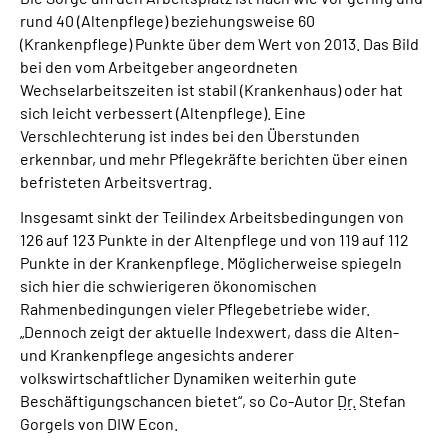
rund 40 (Altenpflege) beziehungsweise 60
(Krankenpflege) Punkte über dem Wert von 2013. Das Bild
bei den vom Arbeitgeber angeordneten
Wechselarbeitszeiten ist stabil (Krankenhaus) oder hat
sich leicht verbessert (Altenpflege). Eine
Verschlechterung ist indes bei den Überstunden
erkennbar, und mehr Pflegekräfte berichten über einen
befristeten Arbeitsvertrag.
Insgesamt sinkt der Teilindex Arbeitsbedingungen von
126 auf 123 Punkte in der Altenpflege und von 119 auf 112
Punkte in der Krankenpflege. Möglicherweise spiegeln
sich hier die schwierigeren ökonomischen
Rahmenbedingungen vieler Pflegebetriebe wider.
„Dennoch zeigt der aktuelle Indexwert, dass die Alten-
und Krankenpflege angesichts anderer
volkswirtschaftlicher Dynamiken weiterhin gute
Beschäftigungschancen bietet“, so Co-Autor
Dr.
Stefan
Gorgels von DIW Econ.