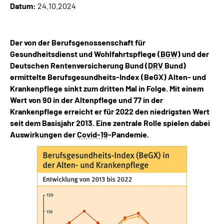
Datum:
24.10.2024
Inhalte in Gebärdensprache (DGS)
Leichte Sprache
Der von der Berufsgenossenschaft für
Gesundheitsdienst und Wohlfahrtspflege (
BGW
) und der
Suche
Deutschen Rentenversicherung Bund (
DRV
Bund)
ermittelte Berufsgesundheits-Index (BeGX) Alten- und
Krankenpflege sinkt zum dritten Mal in Folge. Mit einem
Wert von 90 in der Altenpflege und 77 in der
Mein Kundenportal
Krankenpflege erreicht er für 2022 den niedrigsten Wert
seit dem Basisjahr 2013. Eine zentrale Rolle spielen dabei
Auswirkungen der
Covid-19
-Pandemie.