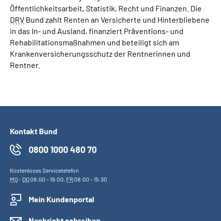
Öffentlichkeitsarbeit, Statistik, Recht und Finanzen. Die
DRV
Bund zahlt Renten an Versicherte und Hinterbliebene
in das In- und Ausland, finanziert Präventions- und
Rehabilitationsmaßnahmen und beteiligt sich am
Krankenversicherungsschutz der Rentnerinnen und
Rentner.
Kontakt Bund
0800 1000 480 70
Kostenloses Servicetelefon
MO
-
DO
08:00 - 19:00,
FR
08:00 - 15:30
Mein Kundenportal
Nachricht schreiben