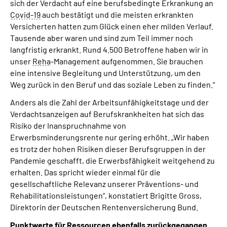
sich der Verdacht auf eine berufsbedingte Erkrankung an
Covid-19
auch bestätigt und die meisten erkrankten
Versicherten hatten zum Glück einen eher milden Verlauf.
Tausende aber waren und sind zum Teil immer noch
langfristig erkrankt. Rund 4.500 Betroffene haben wir in
unser
Reha
-Management aufgenommen. Sie brauchen
eine intensive Begleitung und Unterstützung, um den
Weg zurück in den Beruf und das soziale Leben zu finden.“
Anders als die Zahl der Arbeitsunfähigkeitstage und der
Verdachtsanzeigen auf Berufskrankheiten hat sich das
Risiko der Inanspruchnahme von
Erwerbsminderungsrente nur gering erhöht. „Wir haben
es trotz der hohen Risiken dieser Berufsgruppen in der
Pandemie geschafft, die Erwerbsfähigkeit weitgehend zu
erhalten. Das spricht wieder einmal für die
gesellschaftliche Relevanz unserer Präventions- und
Rehabilitationsleistungen“, konstatiert Brigitte Gross,
Direktorin der Deutschen Rentenversicherung Bund.
Punktwerte für Ressourcen ebenfalls zurückgegangen