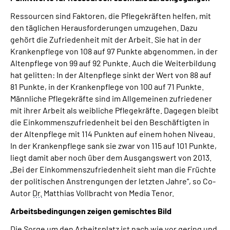
Ressourcen sind Faktoren, die Pflegekräften helfen, mit
den täglichen Herausforderungen umzugehen. Dazu
gehört die Zufriedenheit mit der Arbeit. Sie hat in der
Krankenpflege von 108 auf 97 Punkte abgenommen, in der
Altenpflege von 99 auf 92 Punkte. Auch die Weiterbildung
hat gelitten: In der Altenpflege sinkt der Wert von 88 auf
81 Punkte, in der Krankenpflege von 100 auf 71 Punkte.
Männliche Pflegekräfte sind im Allgemeinen zufriedener
mit ihrer Arbeit als weibliche Pflegekräfte. Dagegen bleibt
die Einkommenszufriedenheit bei den Beschäftigten in
der Altenpflege mit 114 Punkten auf einem hohen Niveau.
In der Krankenpflege sank sie zwar von 115 auf 101 Punkte,
liegt damit aber noch über dem Ausgangswert von 2013.
„Bei der Einkommenszufriedenheit sieht man die Früchte
der politischen Anstrengungen der letzten Jahre“, so Co-
Autor
Dr.
Matthias Vollbracht von Media Tenor.
Arbeitsbedingungen zeigen gemischtes Bild
Die Sorge um den Arbeitsplatz ist nach wie vor gering und