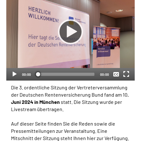
Inhalte in Gebärdensprache (DGS)
Leichte Sprache
Suche
Keine
Deutsch
Mein Kundenportal
00:00
00:00
Die 3. ordentliche Sitzung der Vertreterversammlung
der Deutschen Rentenversicherung Bund fand am 10
.
Juni 2024 in München
statt. Die Sitzung wurde per
Livestream übertragen.
Auf dieser Seite finden Sie die Reden sowie die
Pressemitteilungen zur Veranstaltung. Eine
Mitschnitt der Sitzung steht Ihnen hier zur Verfügung.