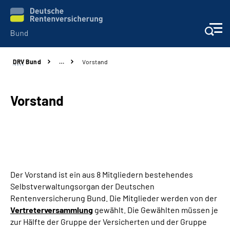
DRV
Bund
…
Vorstand
Beratung & Kontakt
Reha-Zentren
Vorstand
Presse
Karriere
Der Vorstand ist ein aus 8 Mitgliedern bestehendes
Über uns
Selbstverwaltungsorgan der Deutschen
Rentenversicherung Bund. Die Mitglieder werden von der
Online-Services
Vertreterversammlung
gewählt. Die Gewählten müssen je
zur Hälfte der Gruppe der Versicherten und der Gruppe