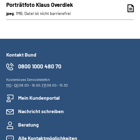
Porträtfoto Klaus Overdiek
jpeg
, 1MB, Datei ist nicht barrierefrei
Kontakt Bund
0800 1000 480 70
Kostenloses Servicetelefon
MO
-
DO
08:00 - 19:00,
FR
08:00 - 15:30
Mein Kundenportal
Nachricht schreiben
Beratung
Alle Kontaktmöglichkeiten