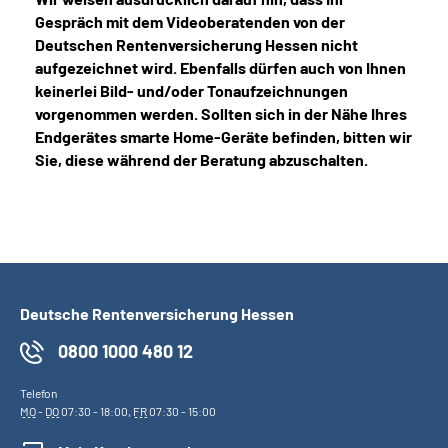
Gespräch mit dem Videoberatenden von der
Deutschen Rentenversicherung Hessen nicht
aufgezeichnet wird. Ebenfalls dürfen auch von Ihnen
keinerlei Bild- und/oder Tonaufzeichnungen
vorgenommen werden. Sollten sich in der Nähe Ihres
Endgerätes smarte Home-Geräte befinden, bitten wir
Sie, diese während der Beratung abzuschalten.
Deutsche Rentenversicherung Hessen
0800 1000 480 12
Telefon
MO
-
DO
07:30 - 18:00,
FR
07:30 - 15:00